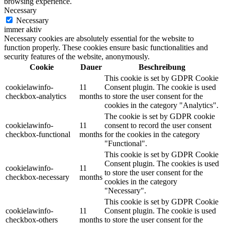
browsing experience.
Necessary
Necessary
immer aktiv
Necessary cookies are absolutely essential for the website to
function properly. These cookies ensure basic functionalities and
security features of the website, anonymously.
Cookie
Dauer
Beschreibung
This cookie is set by GDPR Cookie
cookielawinfo-
11
Consent plugin. The cookie is used
checkbox-analytics
months
to store the user consent for the
cookies in the category "Analytics".
The cookie is set by GDPR cookie
cookielawinfo-
11
consent to record the user consent
checkbox-functional
months
for the cookies in the category
"Functional".
This cookie is set by GDPR Cookie
Consent plugin. The cookies is used
cookielawinfo-
11
to store the user consent for the
checkbox-necessary
months
cookies in the category
"Necessary".
This cookie is set by GDPR Cookie
cookielawinfo-
11
Consent plugin. The cookie is used
checkbox-others
months
to store the user consent for the