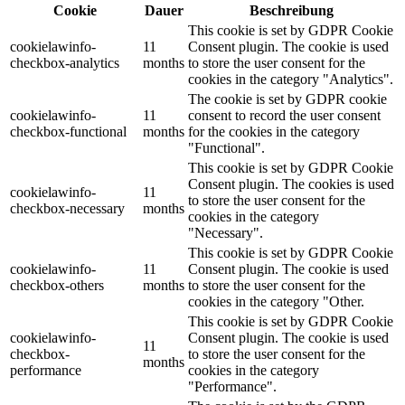
Cookie
Dauer
Beschreibung
This cookie is set by GDPR Cookie
cookielawinfo-
11
Consent plugin. The cookie is used
checkbox-analytics
months
to store the user consent for the
cookies in the category "Analytics".
The cookie is set by GDPR cookie
cookielawinfo-
11
consent to record the user consent
checkbox-functional
months
for the cookies in the category
"Functional".
This cookie is set by GDPR Cookie
Consent plugin. The cookies is used
cookielawinfo-
11
to store the user consent for the
checkbox-necessary
months
cookies in the category
"Necessary".
This cookie is set by GDPR Cookie
cookielawinfo-
11
Consent plugin. The cookie is used
checkbox-others
months
to store the user consent for the
cookies in the category "Other.
This cookie is set by GDPR Cookie
cookielawinfo-
Consent plugin. The cookie is used
11
checkbox-
to store the user consent for the
months
performance
cookies in the category
"Performance".