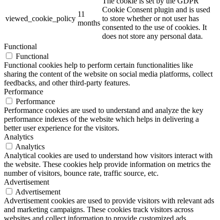
The cookie is set by the GDPR
Cookie Consent plugin and is used
11
viewed_cookie_policy
to store whether or not user has
months
consented to the use of cookies. It
does not store any personal data.
Functional
Functional
Functional cookies help to perform certain functionalities like
sharing the content of the website on social media platforms, collect
feedbacks, and other third-party features.
Performance
Performance
Performance cookies are used to understand and analyze the key
performance indexes of the website which helps in delivering a
better user experience for the visitors.
Analytics
Analytics
Analytical cookies are used to understand how visitors interact with
the website. These cookies help provide information on metrics the
number of visitors, bounce rate, traffic source, etc.
Advertisement
Advertisement
Advertisement cookies are used to provide visitors with relevant ads
and marketing campaigns. These cookies track visitors across
websites and collect information to provide customized ads.