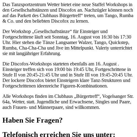
Das Tanzsportzentrum Wetter bietet eine neue Staffel Workshops in
den Gesellschaftstänzen und Discofox an. Nachzügler können noch
auf das Parkett des Clubhaus Bürgertreff“ treten, um Tango, Rumba
& Co. und den beliebten Discofox zu lernen.
Der Workshop „Gesellschaftstänze“ für Einsteiger und
Fortgeschrittene läuft seit Sonntag, 16. August von 16:30 bis 17:30
Uhr. Hier stehen die Tänze Langsamer Walzer, Tango, Quickstep,
Rumba, Cha-Cha-Cha und Jive im Mittelpunkt. Valeriy unterrichtet
sie mit langjähriger Erfahrung.
Die Discofox-Workshops starteten ebenfalls am 16. August .
Einsteiger treffen sich von 19:00 bis 19:45 Uhr, Fortgeschrittene in
Stufe II von 20:45-21:45 Uhr und in Stufe III von 19:45-20:45 Uhr.
Der lockere Discofox bietet Einsteigern klare Tanz-Strukturen und
Fortgeschrittenen ideenreiche Figuren-Kombinationen.
Alle Workshops finden im Clubhaus „Bürgertreff“, Vogelsanger Str.
64a, Wetter, statt. Jugendliche und Erwachsene, Singles und Paare,
auch Frauen- und Männerpaare, sind willkommen.
Haben Sie Fragen?
Telefonisch erreichen Sie uns unter: