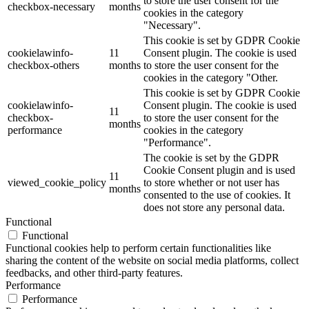
to store the user consent for the
checkbox-necessary
months
cookies in the category
"Necessary".
This cookie is set by GDPR Cookie
cookielawinfo-
11
Consent plugin. The cookie is used
checkbox-others
months
to store the user consent for the
cookies in the category "Other.
This cookie is set by GDPR Cookie
cookielawinfo-
Consent plugin. The cookie is used
11
checkbox-
to store the user consent for the
months
performance
cookies in the category
"Performance".
The cookie is set by the GDPR
Cookie Consent plugin and is used
11
viewed_cookie_policy
to store whether or not user has
months
consented to the use of cookies. It
does not store any personal data.
Functional
Functional
Functional cookies help to perform certain functionalities like
sharing the content of the website on social media platforms, collect
feedbacks, and other third-party features.
Performance
Performance