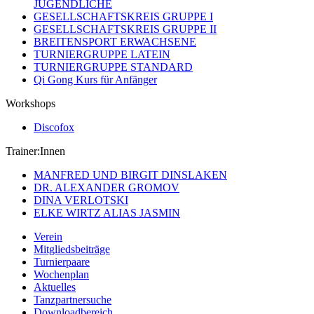
JUGENDLICHE
GESELLSCHAFTSKREIS GRUPPE I
GESELLSCHAFTSKREIS GRUPPE II
BREITENSPORT ERWACHSENE
TURNIERGRUPPE LATEIN
TURNIERGRUPPE STANDARD
Qi Gong Kurs für Anfänger
Workshops
Discofox
Trainer:Innen
MANFRED UND BIRGIT DINSLAKEN
DR. ALEXANDER GROMOV
DINA VERLOTSKI
ELKE WIRTZ ALIAS JASMIN
Verein
Mitgliedsbeiträge
Turnierpaare
Wochenplan
Aktuelles
Tanzpartnersuche
Downloadbereich