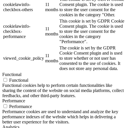
cookielawinfo-
11
Consent plugin. The cookie is used
checkbox-others
months
to store the user consent for the
cookies in the category "Other.
This cookie is set by GDPR Cookie
cookielawinfo-
Consent plugin. The cookie is used
11
checkbox-
to store the user consent for the
months
performance
cookies in the category
"Performance".
The cookie is set by the GDPR
Cookie Consent plugin and is used
11
viewed_cookie_policy
to store whether or not user has
months
consented to the use of cookies. It
does not store any personal data.
Functional
Functional
Functional cookies help to perform certain functionalities like
sharing the content of the website on social media platforms, collect
feedbacks, and other third-party features.
Performance
Performance
Performance cookies are used to understand and analyze the key
performance indexes of the website which helps in delivering a
better user experience for the visitors.
Analytics