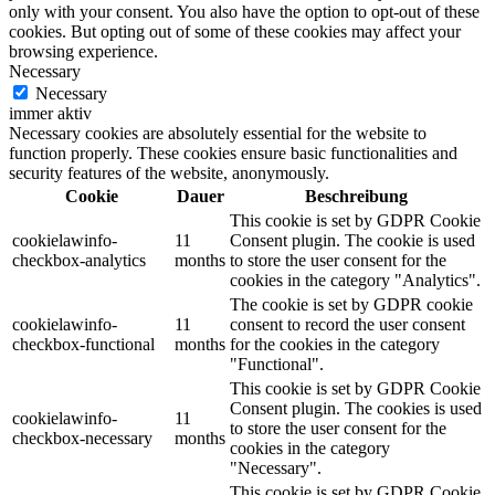
only with your consent. You also have the option to opt-out of these
cookies. But opting out of some of these cookies may affect your
browsing experience.
Necessary
Necessary
immer aktiv
Necessary cookies are absolutely essential for the website to
function properly. These cookies ensure basic functionalities and
security features of the website, anonymously.
Cookie
Dauer
Beschreibung
This cookie is set by GDPR Cookie
cookielawinfo-
11
Consent plugin. The cookie is used
checkbox-analytics
months
to store the user consent for the
cookies in the category "Analytics".
The cookie is set by GDPR cookie
cookielawinfo-
11
consent to record the user consent
checkbox-functional
months
for the cookies in the category
"Functional".
This cookie is set by GDPR Cookie
Consent plugin. The cookies is used
cookielawinfo-
11
to store the user consent for the
checkbox-necessary
months
cookies in the category
"Necessary".
This cookie is set by GDPR Cookie