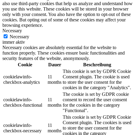
also use third-party cookies that help us analyze and understand how
you use this website. These cookies will be stored in your browser
only with your consent. You also have the option to opt-out of these
cookies. But opting out of some of these cookies may affect your
browsing experience.
Necessary
Necessary
immer aktiv
Necessary cookies are absolutely essential for the website to
function properly. These cookies ensure basic functionalities and
security features of the website, anonymously.
Cookie
Dauer
Beschreibung
This cookie is set by GDPR Cookie
cookielawinfo-
11
Consent plugin. The cookie is used
checkbox-analytics
months
to store the user consent for the
cookies in the category "Analytics".
The cookie is set by GDPR cookie
cookielawinfo-
11
consent to record the user consent
checkbox-functional
months
for the cookies in the category
"Functional".
This cookie is set by GDPR Cookie
Consent plugin. The cookies is used
cookielawinfo-
11
to store the user consent for the
checkbox-necessary
months
cookies in the category