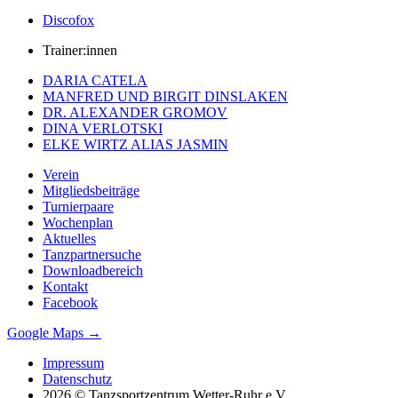
Discofox
Trainer:innen
DARIA CATELA
MANFRED UND BIRGIT DINSLAKEN
DR. ALEXANDER GROMOV
DINA VERLOTSKI
ELKE WIRTZ ALIAS JASMIN
Verein
Mitgliedsbeiträge
Turnierpaare
Wochenplan
Aktuelles
Tanzpartnersuche
Downloadbereich
Kontakt
Facebook
Google Maps →
Impressum
Datenschutz
2026 © Tanzsportzentrum Wetter-Ruhr e.V.