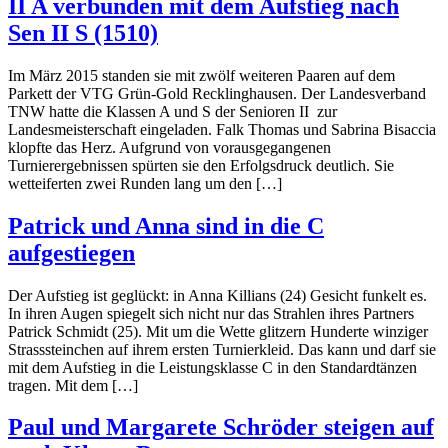
II A verbunden mit dem Aufstieg nach
Sen II S (1510)
Im März 2015 standen sie mit zwölf weiteren Paaren auf dem
Parkett der VTG Grün-Gold Recklinghausen. Der Landesverband
TNW hatte die Klassen A und S der Senioren II zur
Landesmeisterschaft eingeladen. Falk Thomas und Sabrina Bisaccia
klopfte das Herz. Aufgrund von vorausgegangenen
Turnierergebnissen spürten sie den Erfolgsdruck deutlich. Sie
wetteiferten zwei Runden lang um den […]
Patrick und Anna sind in die C
aufgestiegen
Der Aufstieg ist geglückt: in Anna Killians (24) Gesicht funkelt es.
In ihren Augen spiegelt sich nicht nur das Strahlen ihres Partners
Patrick Schmidt (25). Mit um die Wette glitzern Hunderte winziger
Strasssteinchen auf ihrem ersten Turnierkleid. Das kann und darf sie
mit dem Aufstieg in die Leistungsklasse C in den Standardtänzen
tragen. Mit dem […]
Paul und Margarete Schröder steigen auf