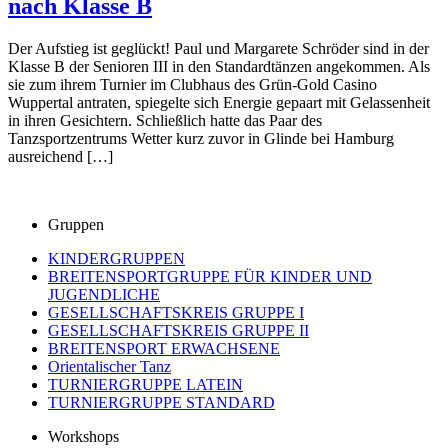
nach Klasse B
Der Aufstieg ist geglückt! Paul und Margarete Schröder sind in der
Klasse B der Senioren III in den Standardtänzen angekommen. Als
sie zum ihrem Turnier im Clubhaus des Grün-Gold Casino
Wuppertal antraten, spiegelte sich Energie gepaart mit Gelassenheit
in ihren Gesichtern. Schließlich hatte das Paar des
Tanzsportzentrums Wetter kurz zuvor in Glinde bei Hamburg
ausreichend […]
Gruppen
KINDERGRUPPEN
BREITENSPORTGRUPPE FÜR KINDER UND
JUGENDLICHE
GESELLSCHAFTSKREIS GRUPPE I
GESELLSCHAFTSKREIS GRUPPE II
BREITENSPORT ERWACHSENE
Orientalischer Tanz
TURNIERGRUPPE LATEIN
TURNIERGRUPPE STANDARD
Workshops