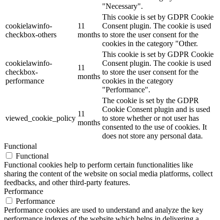
"Necessary".
This cookie is set by GDPR Cookie
cookielawinfo-
11
Consent plugin. The cookie is used
checkbox-others
months
to store the user consent for the
cookies in the category "Other.
This cookie is set by GDPR Cookie
cookielawinfo-
Consent plugin. The cookie is used
11
checkbox-
to store the user consent for the
months
performance
cookies in the category
"Performance".
The cookie is set by the GDPR
Cookie Consent plugin and is used
11
viewed_cookie_policy
to store whether or not user has
months
consented to the use of cookies. It
does not store any personal data.
Functional
Functional
Functional cookies help to perform certain functionalities like
sharing the content of the website on social media platforms, collect
feedbacks, and other third-party features.
Performance
Performance
Performance cookies are used to understand and analyze the key
performance indexes of the website which helps in delivering a