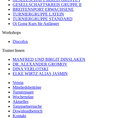
GESELLSCHAFTSKREIS GRUPPE II
BREITENSPORT ERWACHSENE
TURNIERGRUPPE LATEIN
TURNIERGRUPPE STANDARD
Qi Gong Kurs für Anfänger
Workshops
Discofox
Trainer:Innen
MANFRED UND BIRGIT DINSLAKEN
DR. ALEXANDER GROMOV
DINA VERLOTSKI
ELKE WIRTZ ALIAS JASMIN
Verein
Mitgliedsbeiträge
Turnierpaare
Wochenplan
Aktuelles
Tanzpartnersuche
Downloadbereich
Kontakt