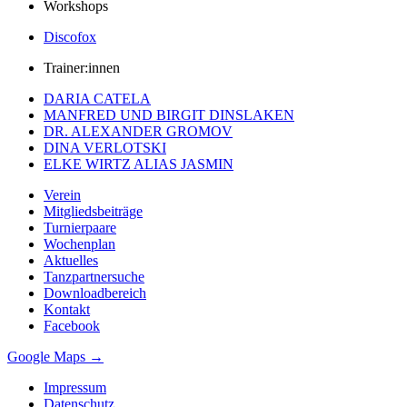
Workshops
Discofox
Trainer:innen
DARIA CATELA
MANFRED UND BIRGIT DINSLAKEN
DR. ALEXANDER GROMOV
DINA VERLOTSKI
ELKE WIRTZ ALIAS JASMIN
Verein
Mitgliedsbeiträge
Turnierpaare
Wochenplan
Aktuelles
Tanzpartnersuche
Downloadbereich
Kontakt
Facebook
Google Maps →
Impressum
Datenschutz