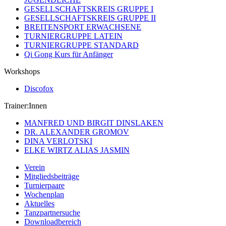
GESELLSCHAFTSKREIS GRUPPE I
GESELLSCHAFTSKREIS GRUPPE II
BREITENSPORT ERWACHSENE
TURNIERGRUPPE LATEIN
TURNIERGRUPPE STANDARD
Qi Gong Kurs für Anfänger
Workshops
Discofox
Trainer:Innen
MANFRED UND BIRGIT DINSLAKEN
DR. ALEXANDER GROMOV
DINA VERLOTSKI
ELKE WIRTZ ALIAS JASMIN
Verein
Mitgliedsbeiträge
Turnierpaare
Wochenplan
Aktuelles
Tanzpartnersuche
Downloadbereich