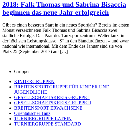
2018: Falk Thomas und Sabrina Bisaccia
beginnen das neue Jahr erfolgreich
Gibt es einen besseren Start in ein neues Sportjahr? Bereits im ersten
Monat verzeichneten Falk Thomas und Sabrina Bisaccia zwei
stattliche Erfolge. Das Paar des Tanzsportzentrums Wetter tanzt in
der höchsten Leistungsklasse „S“ in den Standardtänzen – und zwar
national wie international. Mit dem Ende des Januar sind sie von
Platz 25 (September 2017) auf […]
Gruppen
KINDERGRUPPEN
BREITENSPORTGRUPPE FÜR KINDER UND
JUGENDLICHE
GESELLSCHAFTSKREIS GRUPPE I
GESELLSCHAFTSKREIS GRUPPE II
BREITENSPORT ERWACHSENE
Orientalischer Tanz
TURNIERGRUPPE LATEIN
TURNIERGRUPPE STANDARD