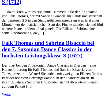
S (1712)
„…da mussten wir uns erst einmal sammeln.“ So der Originalton
von Falk Thomas, der mit Sabrina Bisaccia zur Landesmeisterschaft
der Senioren II S in den Standardtänzen angetreten war. Erst zwei
Minuten vor dem tatsächlichen Start des Finales standen sie und fünf
weitere Paare auf dem „final panel“. Für Falk und Sabrina eine
echte Überraschung, da […]
Falk Thomas und Sabrina Bisaccia bei
den 7. Saxonian Dance Classics in der
höchsten Leistungsklasse S (1627)
Der Start bei den 7. Saxonian Dance Classics in Dresden – eine
Herausforderung für Falk Thomas und Sabrina Bisaccia vom
Tanzsportzentrum Wetter! Sie endete mit zwei guten Plätzen für das
Paar der höchsten Leistungsklasse S in den Standardtänzen. In
ihrem 2. Jahr als Senioren II S standen sie mit 46 weiteren Paaren
auf dem Parkett […]
Weiter
→