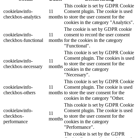
This cookie is set by GDPR Cookie
cookielawinfo-
11
Consent plugin. The cookie is used
checkbox-analytics
months
to store the user consent for the
cookies in the category "Analytics".
The cookie is set by GDPR cookie
cookielawinfo-
11
consent to record the user consent
checkbox-functional
months
for the cookies in the category
"Functional".
This cookie is set by GDPR Cookie
Consent plugin. The cookies is used
cookielawinfo-
11
to store the user consent for the
checkbox-necessary
months
cookies in the category
"Necessary".
This cookie is set by GDPR Cookie
cookielawinfo-
11
Consent plugin. The cookie is used
checkbox-others
months
to store the user consent for the
cookies in the category "Other.
This cookie is set by GDPR Cookie
cookielawinfo-
Consent plugin. The cookie is used
11
checkbox-
to store the user consent for the
months
performance
cookies in the category
"Performance".
The cookie is set by the GDPR