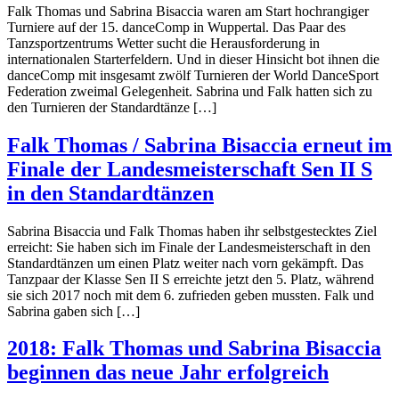
Falk Thomas und Sabrina Bisaccia waren am Start hochrangiger
Turniere auf der 15. danceComp in Wuppertal. Das Paar des
Tanzsportzentrums Wetter sucht die Herausforderung in
internationalen Starterfeldern. Und in dieser Hinsicht bot ihnen die
danceComp mit insgesamt zwölf Turnieren der World DanceSport
Federation zweimal Gelegenheit. Sabrina und Falk hatten sich zu
den Turnieren der Standardtänze […]
Falk Thomas / Sabrina Bisaccia erneut im
Finale der Landesmeisterschaft Sen II S
in den Standardtänzen
Sabrina Bisaccia und Falk Thomas haben ihr selbstgestecktes Ziel
erreicht: Sie haben sich im Finale der Landesmeisterschaft in den
Standardtänzen um einen Platz weiter nach vorn gekämpft. Das
Tanzpaar der Klasse Sen II S erreichte jetzt den 5. Platz, während
sie sich 2017 noch mit dem 6. zufrieden geben mussten. Falk und
Sabrina gaben sich […]
2018: Falk Thomas und Sabrina Bisaccia
beginnen das neue Jahr erfolgreich