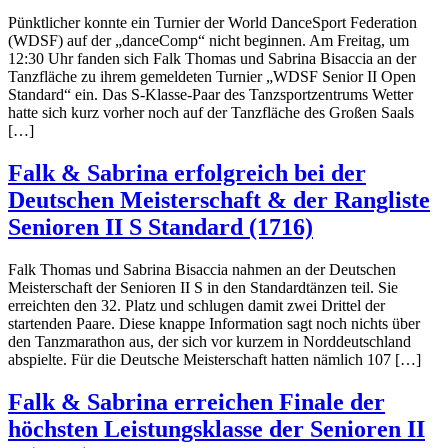
Pünktlicher konnte ein Turnier der World DanceSport Federation
(WDSF) auf der „danceComp“ nicht beginnen. Am Freitag, um
12:30 Uhr fanden sich Falk Thomas und Sabrina Bisaccia an der
Tanzfläche zu ihrem gemeldeten Turnier „WDSF Senior II Open
Standard“ ein. Das S-Klasse-Paar des Tanzsportzentrums Wetter
hatte sich kurz vorher noch auf der Tanzfläche des Großen Saals
[…]
Falk & Sabrina erfolgreich bei der
Deutschen Meisterschaft & der Rangliste
Senioren II S Standard (1716)
Falk Thomas und Sabrina Bisaccia nahmen an der Deutschen
Meisterschaft der Senioren II S in den Standardtänzen teil. Sie
erreichten den 32. Platz und schlugen damit zwei Drittel der
startenden Paare. Diese knappe Information sagt noch nichts über
den Tanzmarathon aus, der sich vor kurzem in Norddeutschland
abspielte. Für die Deutsche Meisterschaft hatten nämlich 107 […]
Falk & Sabrina erreichen Finale der
höchsten Leistungsklasse der Senioren II