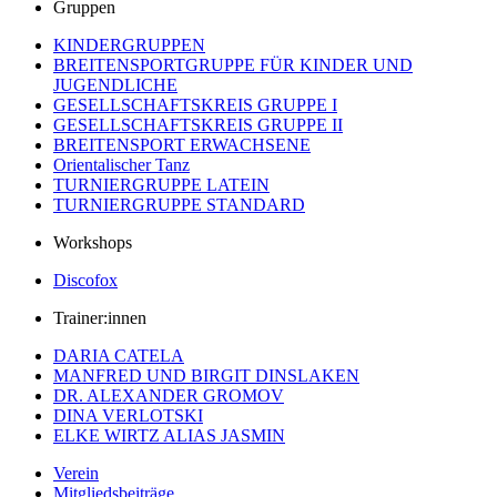
Gruppen
KINDERGRUPPEN
BREITENSPORTGRUPPE FÜR KINDER UND
JUGENDLICHE
GESELLSCHAFTSKREIS GRUPPE I
GESELLSCHAFTSKREIS GRUPPE II
BREITENSPORT ERWACHSENE
Orientalischer Tanz
TURNIERGRUPPE LATEIN
TURNIERGRUPPE STANDARD
Workshops
Discofox
Trainer:innen
DARIA CATELA
MANFRED UND BIRGIT DINSLAKEN
DR. ALEXANDER GROMOV
DINA VERLOTSKI
ELKE WIRTZ ALIAS JASMIN
Verein
Mitgliedsbeiträge