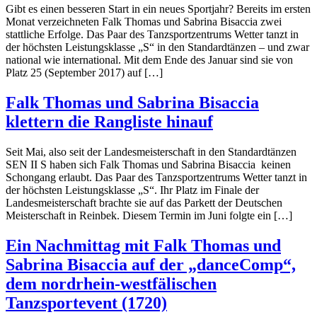
Gibt es einen besseren Start in ein neues Sportjahr? Bereits im ersten
Monat verzeichneten Falk Thomas und Sabrina Bisaccia zwei
stattliche Erfolge. Das Paar des Tanzsportzentrums Wetter tanzt in
der höchsten Leistungsklasse „S“ in den Standardtänzen – und zwar
national wie international. Mit dem Ende des Januar sind sie von
Platz 25 (September 2017) auf […]
Falk Thomas und Sabrina Bisaccia
klettern die Rangliste hinauf
Seit Mai, also seit der Landesmeisterschaft in den Standardtänzen
SEN II S haben sich Falk Thomas und Sabrina Bisaccia keinen
Schongang erlaubt. Das Paar des Tanzsportzentrums Wetter tanzt in
der höchsten Leistungsklasse „S“. Ihr Platz im Finale der
Landesmeisterschaft brachte sie auf das Parkett der Deutschen
Meisterschaft in Reinbek. Diesem Termin im Juni folgte ein […]
Ein Nachmittag mit Falk Thomas und
Sabrina Bisaccia auf der „danceComp“,
dem nordrhein-westfälischen
Tanzsportevent (1720)