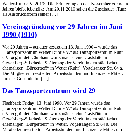
Wetter-Ruhr e.V. 2019: Die Erinnerung an den November vor neun
Jahren bleibt lebendig: Am 20.11.2010 sahen die Zuschauer „Tanz
als Ausdrucksform seiner […]
Vereinsgründung vor 29 Jahren im Juni
1990 (1910)
Vor 29 Jahren – genauer gesagt am 13. Juni 1990 – wurde das
„Tanzsportzentrum Wetter-Ruhr e.V.“ als Tanzsportzentrum Ruhr
e.V. gegründet. Clubhaus war zunächst eine Gaststätte in
Gevelsberg-Silschede. Später zog der Verein in den städtischen
ehemaligen „Bürgertreff“ in Wetter (Ruhr), Vogelsanger Str. 64 a.
Die Mitglieder investierten Arbeitsstunden und finanzielle Mittel,
um das Gebäude für […]
Das Tanzsportzentrum wird 29
Flashback Friday: 13. Juni 1990. Vor 29 Jahren wurde das
„Tanzsportzentrum Wetter-Ruhr e.V.“ als Tanzsportzentrum Ruhr
e.V. gegründet. Clubhaus war zunächst eine Gaststätte in
Gevelsberg-Silschede. Später zog der Verein in den städtischen
ehemaligen „Bürgertreff“ in Wetter, Vogelsanger Str. 64 a. Die
Mitglieder investierten Arbeitsstunden und finanzielle Mittel, um