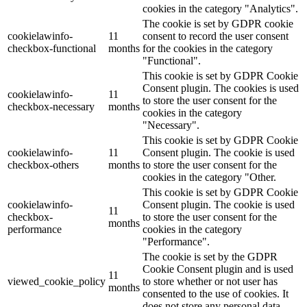
cookies in the category "Analytics".
The cookie is set by GDPR cookie
cookielawinfo-
11
consent to record the user consent
checkbox-functional
months
for the cookies in the category
"Functional".
This cookie is set by GDPR Cookie
Consent plugin. The cookies is used
cookielawinfo-
11
to store the user consent for the
checkbox-necessary
months
cookies in the category
"Necessary".
This cookie is set by GDPR Cookie
cookielawinfo-
11
Consent plugin. The cookie is used
checkbox-others
months
to store the user consent for the
cookies in the category "Other.
This cookie is set by GDPR Cookie
cookielawinfo-
Consent plugin. The cookie is used
11
checkbox-
to store the user consent for the
months
performance
cookies in the category
"Performance".
The cookie is set by the GDPR
Cookie Consent plugin and is used
11
viewed_cookie_policy
to store whether or not user has
months
consented to the use of cookies. It
does not store any personal data.