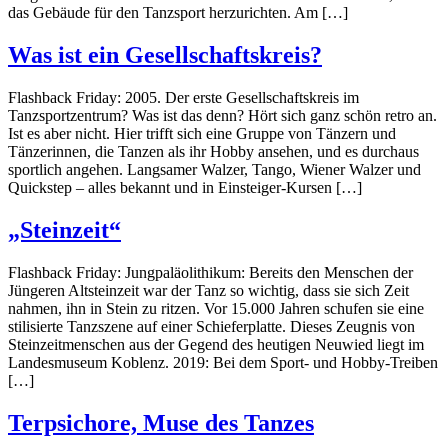
das Gebäude für den Tanzsport herzurichten. Am […]
Was ist ein Gesellschaftskreis?
Flashback Friday: 2005. Der erste Gesellschaftskreis im
Tanzsportzentrum? Was ist das denn? Hört sich ganz schön retro an.
Ist es aber nicht. Hier trifft sich eine Gruppe von Tänzern und
Tänzerinnen, die Tanzen als ihr Hobby ansehen, und es durchaus
sportlich angehen. Langsamer Walzer, Tango, Wiener Walzer und
Quickstep – alles bekannt und in Einsteiger-Kursen […]
„Steinzeit“
Flashback Friday: Jungpaläolithikum: Bereits den Menschen der
Jüngeren Altsteinzeit war der Tanz so wichtig, dass sie sich Zeit
nahmen, ihn in Stein zu ritzen. Vor 15.000 Jahren schufen sie eine
stilisierte Tanzszene auf einer Schieferplatte. Dieses Zeugnis von
Steinzeitmenschen aus der Gegend des heutigen Neuwied liegt im
Landesmuseum Koblenz. 2019: Bei dem Sport- und Hobby-Treiben
[…]
Terpsichore, Muse des Tanzes