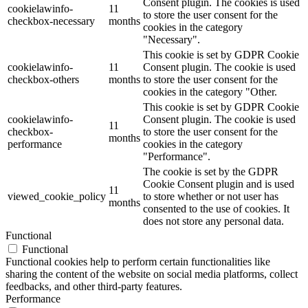
Consent plugin. The cookies is used
cookielawinfo-
11
to store the user consent for the
checkbox-necessary
months
cookies in the category
"Necessary".
This cookie is set by GDPR Cookie
cookielawinfo-
11
Consent plugin. The cookie is used
checkbox-others
months
to store the user consent for the
cookies in the category "Other.
This cookie is set by GDPR Cookie
cookielawinfo-
Consent plugin. The cookie is used
11
checkbox-
to store the user consent for the
months
performance
cookies in the category
"Performance".
The cookie is set by the GDPR
Cookie Consent plugin and is used
11
viewed_cookie_policy
to store whether or not user has
months
consented to the use of cookies. It
does not store any personal data.
Functional
Functional
Functional cookies help to perform certain functionalities like
sharing the content of the website on social media platforms, collect
feedbacks, and other third-party features.
Performance