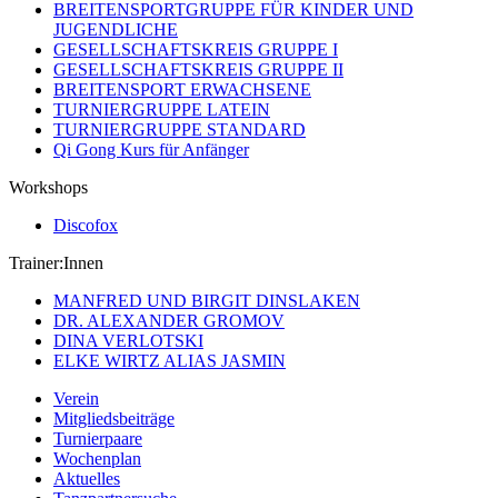
BREITENSPORTGRUPPE FÜR KINDER UND
JUGENDLICHE
GESELLSCHAFTSKREIS GRUPPE I
GESELLSCHAFTSKREIS GRUPPE II
BREITENSPORT ERWACHSENE
TURNIERGRUPPE LATEIN
TURNIERGRUPPE STANDARD
Qi Gong Kurs für Anfänger
Workshops
Discofox
Trainer:Innen
MANFRED UND BIRGIT DINSLAKEN
DR. ALEXANDER GROMOV
DINA VERLOTSKI
ELKE WIRTZ ALIAS JASMIN
Verein
Mitgliedsbeiträge
Turnierpaare
Wochenplan
Aktuelles