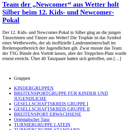
Team der „Newcomer“ aus Wetter holt
Silber beim 12. Kids- und Newcomer-
Pokal
Der 12. Kids- und Newcomer-Pokal in Silber ging an die jungen
Tänzerinnen und Tänzer aus Wetter! Die Trophäe ist das Symbol
eines Wettbewerbs, der als inoffizielle Landesmeisterschaft im
Breitensportbereich der Jugendlichen gilt. Zwar musste das Team
der TSG Bünde den Vortritt lassen, aber der Treppchen-Platz wurde
erneut erreicht. Über 40 Tanzpaare hatten sich getroffen, um […]
Gruppen
KINDERGRUPPEN
BREITENSPORTGRUPPE FÜR KINDER UND
JUGENDLICHE
GESELLSCHAFTSKREIS GRUPPE I
GESELLSCHAFTSKREIS GRUPPE II
BREITENSPORT ERWACHSENE
Orientalischer Tanz
TURNIERGRUPPE LATEIN
TURNIERGRUPPE STANDARD