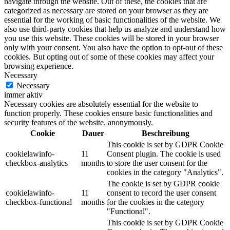
navigate through the website. Out of these, the cookies that are
categorized as necessary are stored on your browser as they are
essential for the working of basic functionalities of the website. We
also use third-party cookies that help us analyze and understand how
you use this website. These cookies will be stored in your browser
only with your consent. You also have the option to opt-out of these
cookies. But opting out of some of these cookies may affect your
browsing experience.
Necessary
Necessary
immer aktiv
Necessary cookies are absolutely essential for the website to
function properly. These cookies ensure basic functionalities and
security features of the website, anonymously.
Cookie
Dauer
Beschreibung
This cookie is set by GDPR Cookie
cookielawinfo-
11
Consent plugin. The cookie is used
checkbox-analytics
months
to store the user consent for the
cookies in the category "Analytics".
The cookie is set by GDPR cookie
cookielawinfo-
11
consent to record the user consent
checkbox-functional
months
for the cookies in the category
"Functional".
This cookie is set by GDPR Cookie