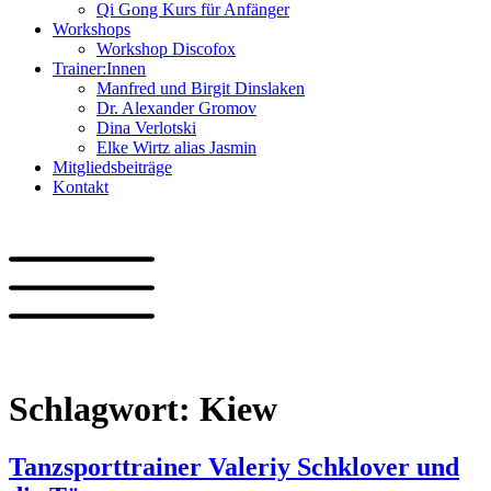
Qi Gong Kurs für Anfänger
Workshops
Workshop Discofox
Trainer:Innen
Manfred und Birgit Dinslaken
Dr. Alexander Gromov
Dina Verlotski
Elke Wirtz alias Jasmin
Mitgliedsbeiträge
Kontakt
Schlagwort:
Kiew
Tanzsporttrainer Valeriy Schklover und