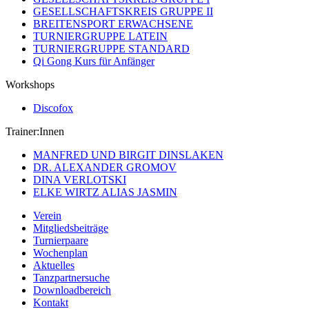
GESELLSCHAFTSKREIS GRUPPE II
BREITENSPORT ERWACHSENE
TURNIERGRUPPE LATEIN
TURNIERGRUPPE STANDARD
Qi Gong Kurs für Anfänger
Workshops
Discofox
Trainer:Innen
MANFRED UND BIRGIT DINSLAKEN
DR. ALEXANDER GROMOV
DINA VERLOTSKI
ELKE WIRTZ ALIAS JASMIN
Verein
Mitgliedsbeiträge
Turnierpaare
Wochenplan
Aktuelles
Tanzpartnersuche
Downloadbereich
Kontakt