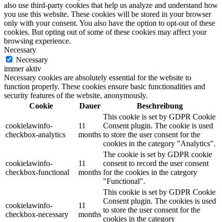
also use third-party cookies that help us analyze and understand how
you use this website. These cookies will be stored in your browser
only with your consent. You also have the option to opt-out of these
cookies. But opting out of some of these cookies may affect your
browsing experience.
Necessary
Necessary
immer aktiv
Necessary cookies are absolutely essential for the website to
function properly. These cookies ensure basic functionalities and
security features of the website, anonymously.
Cookie
Dauer
Beschreibung
This cookie is set by GDPR Cookie
cookielawinfo-
11
Consent plugin. The cookie is used
checkbox-analytics
months
to store the user consent for the
cookies in the category "Analytics".
The cookie is set by GDPR cookie
cookielawinfo-
11
consent to record the user consent
checkbox-functional
months
for the cookies in the category
"Functional".
This cookie is set by GDPR Cookie
Consent plugin. The cookies is used
cookielawinfo-
11
to store the user consent for the
checkbox-necessary
months
cookies in the category