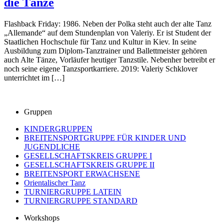
die Tänze
Flashback Friday: 1986. Neben der Polka steht auch der alte Tanz
„Allemande“ auf dem Stundenplan von Valeriy. Er ist Student der
Staatlichen Hochschule für Tanz und Kultur in Kiev. In seine
Ausbildung zum Diplom-Tanztrainer und Ballettmeister gehören
auch Alte Tänze, Vorläufer heutiger Tanzstile. Nebenher betreibt er
noch seine eigene Tanzsportkarriere. 2019: Valeriy Schklover
unterrichtet im […]
Gruppen
KINDERGRUPPEN
BREITENSPORTGRUPPE FÜR KINDER UND
JUGENDLICHE
GESELLSCHAFTSKREIS GRUPPE I
GESELLSCHAFTSKREIS GRUPPE II
BREITENSPORT ERWACHSENE
Orientalischer Tanz
TURNIERGRUPPE LATEIN
TURNIERGRUPPE STANDARD
Workshops