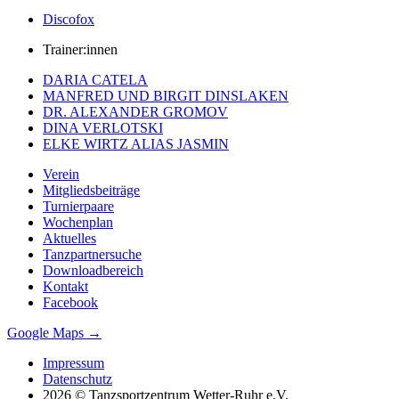
Discofox
Trainer:innen
DARIA CATELA
MANFRED UND BIRGIT DINSLAKEN
DR. ALEXANDER GROMOV
DINA VERLOTSKI
ELKE WIRTZ ALIAS JASMIN
Verein
Mitgliedsbeiträge
Turnierpaare
Wochenplan
Aktuelles
Tanzpartnersuche
Downloadbereich
Kontakt
Facebook
Google Maps →
Impressum
Datenschutz
2026 © Tanzsportzentrum Wetter-Ruhr e.V.