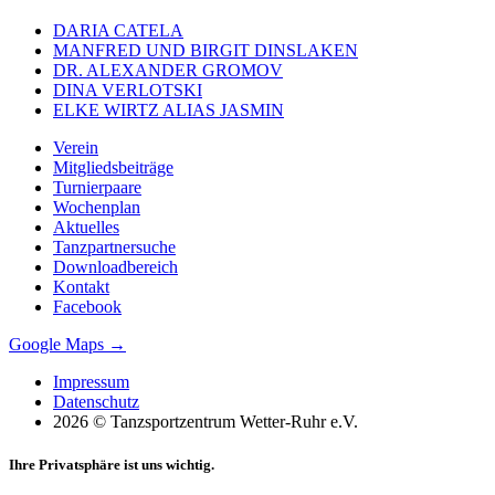
DARIA CATELA
MANFRED UND BIRGIT DINSLAKEN
DR. ALEXANDER GROMOV
DINA VERLOTSKI
ELKE WIRTZ ALIAS JASMIN
Verein
Mitgliedsbeiträge
Turnierpaare
Wochenplan
Aktuelles
Tanzpartnersuche
Downloadbereich
Kontakt
Facebook
Google Maps →
Impressum
Datenschutz
2026 © Tanzsportzentrum Wetter-Ruhr e.V.
Ihre Privatsphäre ist uns wichtig.