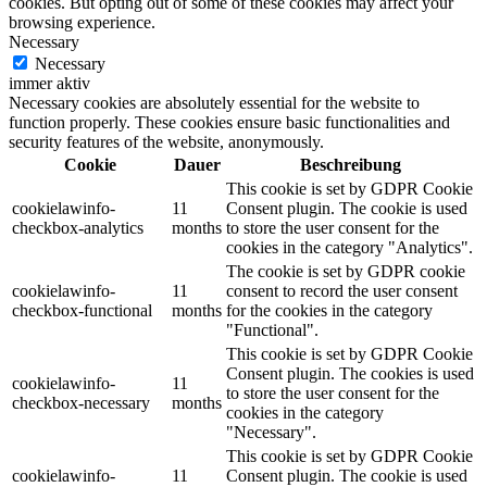
cookies. But opting out of some of these cookies may affect your
browsing experience.
Necessary
Necessary
immer aktiv
Necessary cookies are absolutely essential for the website to
function properly. These cookies ensure basic functionalities and
security features of the website, anonymously.
Cookie
Dauer
Beschreibung
This cookie is set by GDPR Cookie
cookielawinfo-
11
Consent plugin. The cookie is used
checkbox-analytics
months
to store the user consent for the
cookies in the category "Analytics".
The cookie is set by GDPR cookie
cookielawinfo-
11
consent to record the user consent
checkbox-functional
months
for the cookies in the category
"Functional".
This cookie is set by GDPR Cookie
Consent plugin. The cookies is used
cookielawinfo-
11
to store the user consent for the
checkbox-necessary
months
cookies in the category
"Necessary".
This cookie is set by GDPR Cookie
cookielawinfo-
11
Consent plugin. The cookie is used