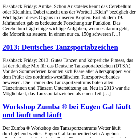
Flashback Friday: Antike. Schon Aristoteles kennt das Cerebellum
oder Kleinhirn. Dabei täuscht uns der Wortteil „Klein“ bezüglich der
Wichtigkeit dieses Organs in unseren Köpfen. Erst ab dem 19.
Jahrhundert gab es bedeutende Forschung zur Funktion. Das
Cerebellum trägt einige wichtige Aufgaben, wenn es darum geht,
die Motorik zu steuern. In einem nur ca. 150g schweren […]
2013: Deutsches Tanzsportabzeichen
Flashback Friday: 2013: Gutes Tanzen und körperliche Fitness, das
ist der richtige Mix für das Deutsche Tanzsportabzeichen (DTSA).
Vor den Sommerferien konnten sich Paare aller Altersgruppen vor
dem Prüfer des nordrhein-westfälischen Tanzsportverbandes
beweisen. Die Trainer des Tanzsportzentrums boten allen
Tänzerinnen und Tänzern Unterstützung an. Neu in 2013 war die
Möglichkeit, das Tanzsportabzeichen als einen Teil […]
Workshop Zumba ® bei Eugen Gal läuft
und läuft und läuft
Der Zumba ® Workshop des Tanzsportzentrums Wetter läuft
durchgehend weiter. Eugen Gal kommentiert sein Angebot: