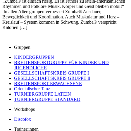
„Zumba® ist einfach riesig. Es ist Fitness zu latein-amerikanischen
Rhythmen und Folklore-Musik. Körper und Geist bleiben mobil!“
In allen Altersgruppen verbessert Zumba® Ausdauer,
Beweglichkeit und Koordination. Auch Muskulatur und Herz –
Kreislauf – System kommen in Schwung. Zumba® verspricht,
Kalorien […]
Gruppen
KINDERGRUPPEN
BREITENSPORTGRUPPE FÜR KINDER UND
JUGENDLICHE
GESELLSCHAFTSKREIS GRUPPE I
GESELLSCHAFTSKREIS GRUPPE II
BREITENSPORT ERWACHSENE
Orientalischer Tanz
TURNIERGRUPPE LATEIN
TURNIERGRUPPE STANDARD
Workshops
Discofox
Trainer:innen