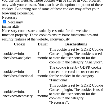
you use this website. These cookies will be stored in your browser
only with your consent. You also have the option to opt-out of these
cookies. But opting out of some of these cookies may affect your
browsing experience.
Necessary
Necessary
immer aktiv
Necessary cookies are absolutely essential for the website to
function properly. These cookies ensure basic functionalities and
security features of the website, anonymously.
Cookie
Dauer
Beschreibung
This cookie is set by GDPR Cookie
cookielawinfo-
11
Consent plugin. The cookie is used
checkbox-analytics
months
to store the user consent for the
cookies in the category "Analytics".
The cookie is set by GDPR cookie
cookielawinfo-
11
consent to record the user consent
checkbox-functional
months
for the cookies in the category
"Functional".
This cookie is set by GDPR Cookie
Consent plugin. The cookies is used
cookielawinfo-
11
to store the user consent for the
checkbox-necessary
months
cookies in the category
"Necessary".