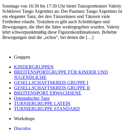
Sonntags von 16:30 bis 17:30 Uhr bietet Tanzsporttrainer Valeriy
Schklover Tango Argentino an. Der Paartanz Tango Argentino ist
ein eleganter Tanz, der den Tänzerinnen und Tänzern viele
Freiheiten erlaubt. Trotzdem es gibt auch Schrittfolgen und
Bewegungen, die über die Jahre weitergegeben wurden. Valeriy
lehrt schwerpunktmäßig diese Figurenkombinationen. Beliebte
Bewegungen sind die „ochos“, bei denen die […]
Gruppen
KINDERGRUPPEN
BREITENSPORTGRUPPE FÜR KINDER UND
JUGENDLICHE
GESELLSCHAFTSKREIS GRUPPE I
GESELLSCHAFTSKREIS GRUPPE II
BREITENSPORT ERWACHSENE
Orientalischer Tanz
TURNIERGRUPPE LATEIN
TURNIERGRUPPE STANDARD
Workshops
Discofox