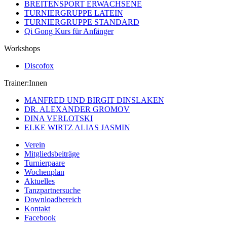
BREITENSPORT ERWACHSENE
TURNIERGRUPPE LATEIN
TURNIERGRUPPE STANDARD
Qi Gong Kurs für Anfänger
Workshops
Discofox
Trainer:Innen
MANFRED UND BIRGIT DINSLAKEN
DR. ALEXANDER GROMOV
DINA VERLOTSKI
ELKE WIRTZ ALIAS JASMIN
Verein
Mitgliedsbeiträge
Turnierpaare
Wochenplan
Aktuelles
Tanzpartnersuche
Downloadbereich
Kontakt
Facebook