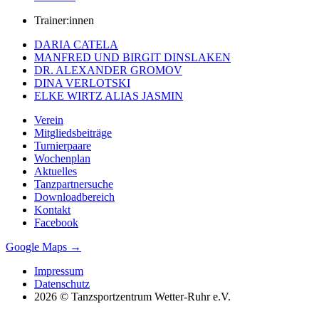
Trainer:innen
DARIA CATELA
MANFRED UND BIRGIT DINSLAKEN
DR. ALEXANDER GROMOV
DINA VERLOTSKI
ELKE WIRTZ ALIAS JASMIN
Verein
Mitgliedsbeiträge
Turnierpaare
Wochenplan
Aktuelles
Tanzpartnersuche
Downloadbereich
Kontakt
Facebook
Google Maps →
Impressum
Datenschutz
2026 © Tanzsportzentrum Wetter-Ruhr e.V.