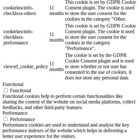
This cookie is set by GDPR Cookie
cookielawinfo-
11
Consent plugin. The cookie is used
checkbox-others
months
to store the user consent for the
cookies in the category "Other.
This cookie is set by GDPR Cookie
cookielawinfo-
Consent plugin. The cookie is used
11
checkbox-
to store the user consent for the
months
performance
cookies in the category
"Performance".
The cookie is set by the GDPR
Cookie Consent plugin and is used
11
viewed_cookie_policy
to store whether or not user has
months
consented to the use of cookies. It
does not store any personal data.
Functional
Functional
Functional cookies help to perform certain functionalities like
sharing the content of the website on social media platforms, collect
feedbacks, and other third-party features.
Performance
Performance
Performance cookies are used to understand and analyze the key
performance indexes of the website which helps in delivering a
better user experience for the visitors.