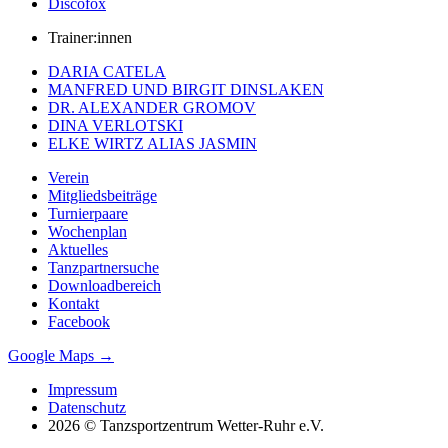
Discofox
Trainer:innen
DARIA CATELA
MANFRED UND BIRGIT DINSLAKEN
DR. ALEXANDER GROMOV
DINA VERLOTSKI
ELKE WIRTZ ALIAS JASMIN
Verein
Mitgliedsbeiträge
Turnierpaare
Wochenplan
Aktuelles
Tanzpartnersuche
Downloadbereich
Kontakt
Facebook
Google Maps →
Impressum
Datenschutz
2026 © Tanzsportzentrum Wetter-Ruhr e.V.