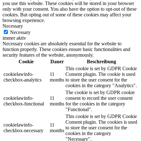
you use this website. These cookies will be stored in your browser
only with your consent. You also have the option to opt-out of these
cookies. But opting out of some of these cookies may affect your
browsing experience.
Necessary
Necessary
immer aktiv
Necessary cookies are absolutely essential for the website to
function properly. These cookies ensure basic functionalities and
security features of the website, anonymously.
Cookie
Dauer
Beschreibung
This cookie is set by GDPR Cookie
cookielawinfo-
11
Consent plugin. The cookie is used
checkbox-analytics
months
to store the user consent for the
cookies in the category "Analytics".
The cookie is set by GDPR cookie
cookielawinfo-
11
consent to record the user consent
checkbox-functional
months
for the cookies in the category
"Functional".
This cookie is set by GDPR Cookie
Consent plugin. The cookies is used
cookielawinfo-
11
to store the user consent for the
checkbox-necessary
months
cookies in the category
"Necessary".