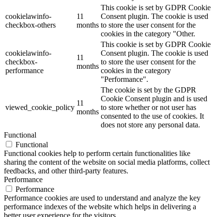
This cookie is set by GDPR Cookie
cookielawinfo-
11
Consent plugin. The cookie is used
checkbox-others
months
to store the user consent for the
cookies in the category "Other.
This cookie is set by GDPR Cookie
cookielawinfo-
Consent plugin. The cookie is used
11
checkbox-
to store the user consent for the
months
performance
cookies in the category
"Performance".
The cookie is set by the GDPR
Cookie Consent plugin and is used
11
viewed_cookie_policy
to store whether or not user has
months
consented to the use of cookies. It
does not store any personal data.
Functional
Functional
Functional cookies help to perform certain functionalities like
sharing the content of the website on social media platforms, collect
feedbacks, and other third-party features.
Performance
Performance
Performance cookies are used to understand and analyze the key
performance indexes of the website which helps in delivering a
better user experience for the visitors.