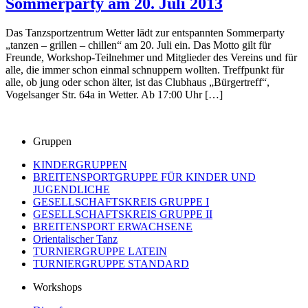
Sommerparty am 20. Juli 2013
Das Tanzsportzentrum Wetter lädt zur entspannten Sommerparty
„tanzen – grillen – chillen“ am 20. Juli ein. Das Motto gilt für
Freunde, Workshop-Teilnehmer und Mitglieder des Vereins und für
alle, die immer schon einmal schnuppern wollten. Treffpunkt für
alle, ob jung oder schon älter, ist das Clubhaus „Bürgertreff“,
Vogelsanger Str. 64a in Wetter. Ab 17:00 Uhr […]
Gruppen
KINDERGRUPPEN
BREITENSPORTGRUPPE FÜR KINDER UND
JUGENDLICHE
GESELLSCHAFTSKREIS GRUPPE I
GESELLSCHAFTSKREIS GRUPPE II
BREITENSPORT ERWACHSENE
Orientalischer Tanz
TURNIERGRUPPE LATEIN
TURNIERGRUPPE STANDARD
Workshops