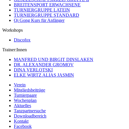
BREITENSPORT ERWACHSENE
TURNIERGRUPPE LATEIN
TURNIERGRUPPE STANDARD
Qi Gong Kurs für Anfänger
Workshops
Discofox
Trainer:Innen
MANFRED UND BIRGIT DINSLAKEN
DR. ALEXANDER GROMOV
DINA VERLOTSKI
ELKE WIRTZ ALIAS JASMIN
Verein
Mitgliedsbeiträge
Turnierpaare
Wochenplan
Aktuelles
Tanzpartnersuche
Downloadbereich
Kontakt
Facebook