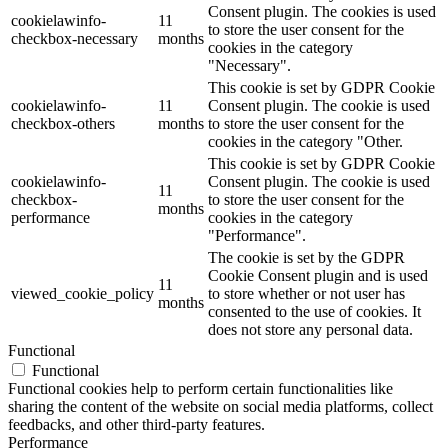
Consent plugin. The cookies is used
cookielawinfo-
11
to store the user consent for the
checkbox-necessary
months
cookies in the category
"Necessary".
This cookie is set by GDPR Cookie
cookielawinfo-
11
Consent plugin. The cookie is used
checkbox-others
months
to store the user consent for the
cookies in the category "Other.
This cookie is set by GDPR Cookie
cookielawinfo-
Consent plugin. The cookie is used
11
checkbox-
to store the user consent for the
months
performance
cookies in the category
"Performance".
The cookie is set by the GDPR
Cookie Consent plugin and is used
11
viewed_cookie_policy
to store whether or not user has
months
consented to the use of cookies. It
does not store any personal data.
Functional
Functional
Functional cookies help to perform certain functionalities like
sharing the content of the website on social media platforms, collect
feedbacks, and other third-party features.
Performance