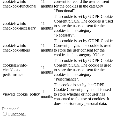
cookielawinfo-
11
consent to record the user consent
checkbox-functional
months
for the cookies in the category
"Functional".
This cookie is set by GDPR Cookie
Consent plugin. The cookies is used
cookielawinfo-
11
to store the user consent for the
checkbox-necessary
months
cookies in the category
"Necessary".
This cookie is set by GDPR Cookie
cookielawinfo-
11
Consent plugin. The cookie is used
checkbox-others
months
to store the user consent for the
cookies in the category "Other.
This cookie is set by GDPR Cookie
cookielawinfo-
Consent plugin. The cookie is used
11
checkbox-
to store the user consent for the
months
performance
cookies in the category
"Performance".
The cookie is set by the GDPR
Cookie Consent plugin and is used
11
viewed_cookie_policy
to store whether or not user has
months
consented to the use of cookies. It
does not store any personal data.
Functional
Functional