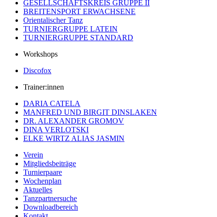
GESELLSCHAFTSKREIS GRUPPE II
BREITENSPORT ERWACHSENE
Orientalischer Tanz
TURNIERGRUPPE LATEIN
TURNIERGRUPPE STANDARD
Workshops
Discofox
Trainer:innen
DARIA CATELA
MANFRED UND BIRGIT DINSLAKEN
DR. ALEXANDER GROMOV
DINA VERLOTSKI
ELKE WIRTZ ALIAS JASMIN
Verein
Mitgliedsbeiträge
Turnierpaare
Wochenplan
Aktuelles
Tanzpartnersuche
Downloadbereich
Kontakt