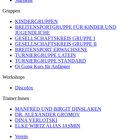
Startseite
Gruppen
KINDERGRUPPEN
BREITENSPORTGRUPPE FÜR KINDER UND
JUGENDLICHE
GESELLSCHAFTSKREIS GRUPPE I
GESELLSCHAFTSKREIS GRUPPE II
BREITENSPORT ERWACHSENE
TURNIERGRUPPE LATEIN
TURNIERGRUPPE STANDARD
Qi Gong Kurs für Anfänger
Workshops
Discofox
Trainer:Innen
MANFRED UND BIRGIT DINSLAKEN
DR. ALEXANDER GROMOV
DINA VERLOTSKI
ELKE WIRTZ ALIAS JASMIN
Verein