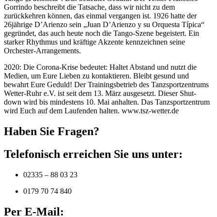
Gorrindo beschreibt die Tatsache, dass wir nicht zu dem
zurückkehren können, das einmal vergangen ist. 1926 hatte der
26jährige D’Arienzo sein „Juan D’Arienzo y su Orquesta Típica“
gegründet, das auch heute noch die Tango-Szene begeistert. Ein
starker Rhythmus und kräftige Akzente kennzeichnen seine
Orchester-Arrangements.
2020: Die Corona-Krise bedeutet: Haltet Abstand und nutzt die
Medien, um Eure Lieben zu kontaktieren. Bleibt gesund und
bewahrt Eure Geduld! Der Trainingsbetrieb des Tanzsportzentrums
Wetter-Ruhr e.V. ist seit dem 13. März ausgesetzt. Dieser Shut-
down wird bis mindestens 10. Mai anhalten. Das Tanzsportzentrum
wird Euch auf dem Laufenden halten. www.tsz-wetter.de
Haben Sie Fragen?
Telefonisch erreichen Sie uns unter:
02335 – 88 03 23
0179 70 74 840
Per E-Mail: