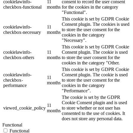
cookielawinfo-
11
consent to record the user consent
checkbox-functional
months
for the cookies in the category
"Functional".
This cookie is set by GDPR Cookie
Consent plugin. The cookies is used
cookielawinfo-
11
to store the user consent for the
checkbox-necessary
months
cookies in the category
"Necessary".
This cookie is set by GDPR Cookie
cookielawinfo-
11
Consent plugin. The cookie is used
checkbox-others
months
to store the user consent for the
cookies in the category "Other.
This cookie is set by GDPR Cookie
cookielawinfo-
Consent plugin. The cookie is used
11
checkbox-
to store the user consent for the
months
performance
cookies in the category
"Performance".
The cookie is set by the GDPR
Cookie Consent plugin and is used
11
viewed_cookie_policy
to store whether or not user has
months
consented to the use of cookies. It
does not store any personal data.
Functional
Functional