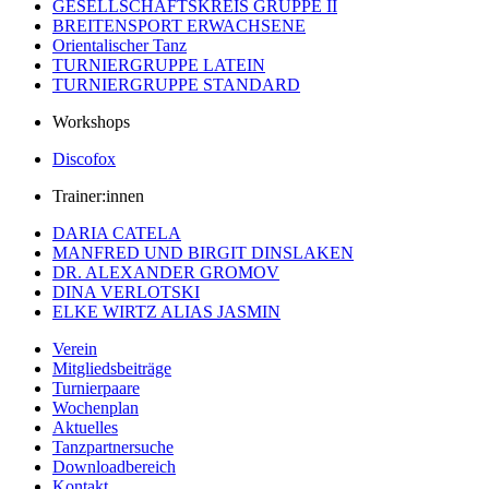
GESELLSCHAFTSKREIS GRUPPE II
BREITENSPORT ERWACHSENE
Orientalischer Tanz
TURNIERGRUPPE LATEIN
TURNIERGRUPPE STANDARD
Workshops
Discofox
Trainer:innen
DARIA CATELA
MANFRED UND BIRGIT DINSLAKEN
DR. ALEXANDER GROMOV
DINA VERLOTSKI
ELKE WIRTZ ALIAS JASMIN
Verein
Mitgliedsbeiträge
Turnierpaare
Wochenplan
Aktuelles
Tanzpartnersuche
Downloadbereich
Kontakt