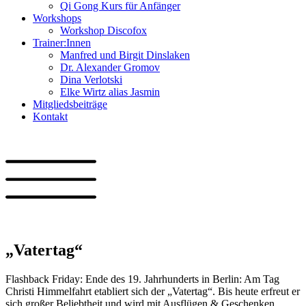
Qi Gong Kurs für Anfänger
Workshops
Workshop Discofox
Trainer:Innen
Manfred und Birgit Dinslaken
Dr. Alexander Gromov
Dina Verlotski
Elke Wirtz alias Jasmin
Mitgliedsbeiträge
Kontakt
„Vatertag“
Flashback Friday: Ende des 19. Jahrhunderts in Berlin: Am Tag
Christi Himmelfahrt etabliert sich der „Vatertag“. Bis heute erfreut er
sich großer Beliebtheit und wird mit Ausflügen & Geschenken