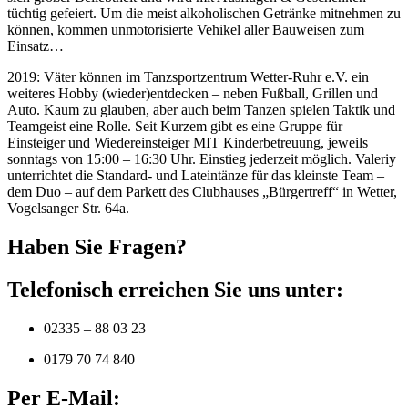
tüchtig gefeiert. Um die meist alkoholischen Getränke mitnehmen zu
können, kommen unmotorisierte Vehikel aller Bauweisen zum
Einsatz…
2019: Väter können im Tanzsportzentrum Wetter-Ruhr e.V. ein
weiteres Hobby (wieder)entdecken – neben Fußball, Grillen und
Auto. Kaum zu glauben, aber auch beim Tanzen spielen Taktik und
Teamgeist eine Rolle. Seit Kurzem gibt es eine Gruppe für
Einsteiger und Wiedereinsteiger MIT Kinderbetreuung, jeweils
sonntags von 15:00 – 16:30 Uhr. Einstieg jederzeit möglich. Valeriy
unterrichtet die Standard- und Lateintänze für das kleinste Team –
dem Duo – auf dem Parkett des Clubhauses „Bürgertreff“ in Wetter,
Vogelsanger Str. 64a.
Haben Sie Fragen?
Telefonisch erreichen Sie uns unter:
02335 – 88 03 23
0179 70 74 840
Per E-Mail: