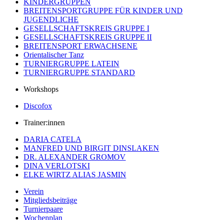
KINDERGRUPPEN
BREITENSPORTGRUPPE FÜR KINDER UND
JUGENDLICHE
GESELLSCHAFTSKREIS GRUPPE I
GESELLSCHAFTSKREIS GRUPPE II
BREITENSPORT ERWACHSENE
Orientalischer Tanz
TURNIERGRUPPE LATEIN
TURNIERGRUPPE STANDARD
Workshops
Discofox
Trainer:innen
DARIA CATELA
MANFRED UND BIRGIT DINSLAKEN
DR. ALEXANDER GROMOV
DINA VERLOTSKI
ELKE WIRTZ ALIAS JASMIN
Verein
Mitgliedsbeiträge
Turnierpaare
Wochenplan