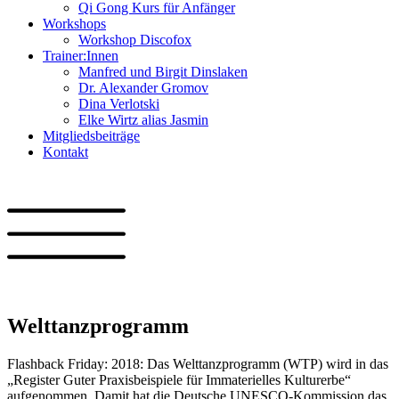
Qi Gong Kurs für Anfänger
Workshops
Workshop Discofox
Trainer:Innen
Manfred und Birgit Dinslaken
Dr. Alexander Gromov
Dina Verlotski
Elke Wirtz alias Jasmin
Mitgliedsbeiträge
Kontakt
Welttanzprogramm
Flashback Friday: 2018: Das Welttanzprogramm (WTP) wird in das
„Register Guter Praxisbeispiele für Immaterielles Kulturerbe“
aufgenommen. Damit hat die Deutsche UNESCO-Kommission das