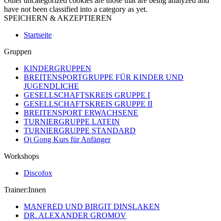
Other uncategorized cookies are those that are being analyzed and
have not been classified into a category as yet.
SPEICHERN & AKZEPTIEREN
Startseite
Gruppen
KINDERGRUPPEN
BREITENSPORTGRUPPE FÜR KINDER UND
JUGENDLICHE
GESELLSCHAFTSKREIS GRUPPE I
GESELLSCHAFTSKREIS GRUPPE II
BREITENSPORT ERWACHSENE
TURNIERGRUPPE LATEIN
TURNIERGRUPPE STANDARD
Qi Gong Kurs für Anfänger
Workshops
Discofox
Trainer:Innen
MANFRED UND BIRGIT DINSLAKEN
DR. ALEXANDER GROMOV