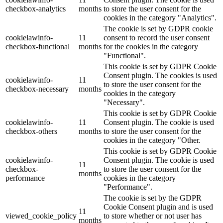
checkbox-analytics
months
to store the user consent for the
cookies in the category "Analytics".
The cookie is set by GDPR cookie
cookielawinfo-
11
consent to record the user consent
checkbox-functional
months
for the cookies in the category
"Functional".
This cookie is set by GDPR Cookie
Consent plugin. The cookies is used
cookielawinfo-
11
to store the user consent for the
checkbox-necessary
months
cookies in the category
"Necessary".
This cookie is set by GDPR Cookie
cookielawinfo-
11
Consent plugin. The cookie is used
checkbox-others
months
to store the user consent for the
cookies in the category "Other.
This cookie is set by GDPR Cookie
cookielawinfo-
Consent plugin. The cookie is used
11
checkbox-
to store the user consent for the
months
performance
cookies in the category
"Performance".
The cookie is set by the GDPR
Cookie Consent plugin and is used
11
viewed_cookie_policy
to store whether or not user has
months