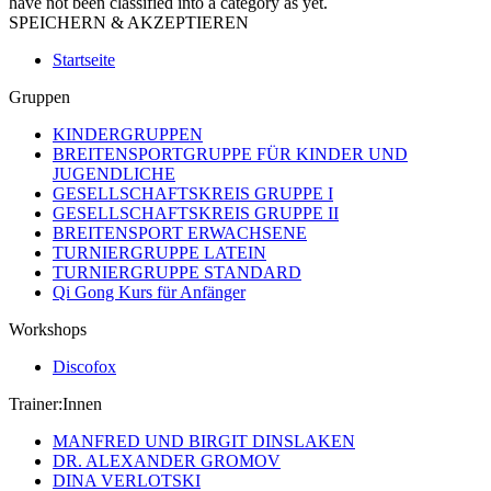
have not been classified into a category as yet.
SPEICHERN & AKZEPTIEREN
Startseite
Gruppen
KINDERGRUPPEN
BREITENSPORTGRUPPE FÜR KINDER UND
JUGENDLICHE
GESELLSCHAFTSKREIS GRUPPE I
GESELLSCHAFTSKREIS GRUPPE II
BREITENSPORT ERWACHSENE
TURNIERGRUPPE LATEIN
TURNIERGRUPPE STANDARD
Qi Gong Kurs für Anfänger
Workshops
Discofox
Trainer:Innen
MANFRED UND BIRGIT DINSLAKEN
DR. ALEXANDER GROMOV
DINA VERLOTSKI