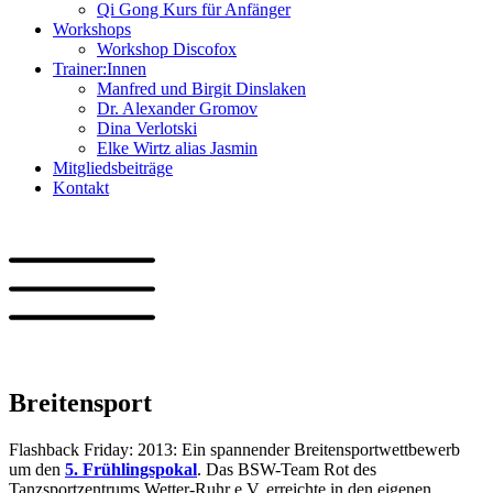
Qi Gong Kurs für Anfänger
Workshops
Workshop Discofox
Trainer:Innen
Manfred und Birgit Dinslaken
Dr. Alexander Gromov
Dina Verlotski
Elke Wirtz alias Jasmin
Mitgliedsbeiträge
Kontakt
Breitensport
Flashback Friday: 2013: Ein spannender Breitensportwettbewerb
um den
5. Frühlingspokal
. Das BSW-Team Rot des
Tanzsportzentrums Wetter-Ruhr e.V. erreichte in den eigenen