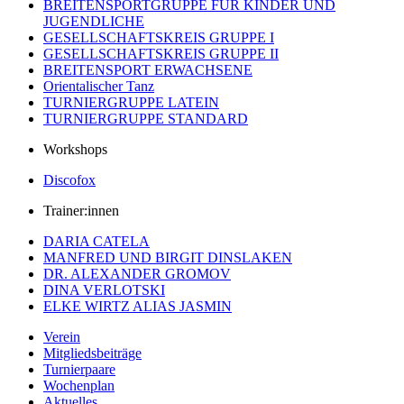
BREITENSPORTGRUPPE FÜR KINDER UND
JUGENDLICHE
GESELLSCHAFTSKREIS GRUPPE I
GESELLSCHAFTSKREIS GRUPPE II
BREITENSPORT ERWACHSENE
Orientalischer Tanz
TURNIERGRUPPE LATEIN
TURNIERGRUPPE STANDARD
Workshops
Discofox
Trainer:innen
DARIA CATELA
MANFRED UND BIRGIT DINSLAKEN
DR. ALEXANDER GROMOV
DINA VERLOTSKI
ELKE WIRTZ ALIAS JASMIN
Verein
Mitgliedsbeiträge
Turnierpaare
Wochenplan
Aktuelles