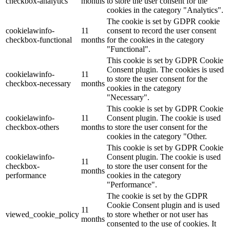
checkbox-analytics
months
to store the user consent for the
cookies in the category "Analytics".
The cookie is set by GDPR cookie
cookielawinfo-
11
consent to record the user consent
checkbox-functional
months
for the cookies in the category
"Functional".
This cookie is set by GDPR Cookie
Consent plugin. The cookies is used
cookielawinfo-
11
to store the user consent for the
checkbox-necessary
months
cookies in the category
"Necessary".
This cookie is set by GDPR Cookie
cookielawinfo-
11
Consent plugin. The cookie is used
checkbox-others
months
to store the user consent for the
cookies in the category "Other.
This cookie is set by GDPR Cookie
cookielawinfo-
Consent plugin. The cookie is used
11
checkbox-
to store the user consent for the
months
performance
cookies in the category
"Performance".
The cookie is set by the GDPR
Cookie Consent plugin and is used
11
viewed_cookie_policy
to store whether or not user has
months
consented to the use of cookies. It