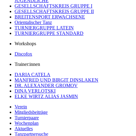
JUGENDLICHE
GESELLSCHAFTSKREIS GRUPPE I
GESELLSCHAFTSKREIS GRUPPE II
BREITENSPORT ERWACHSENE
Orientalischer Tanz
TURNIERGRUPPE LATEIN
TURNIERGRUPPE STANDARD
Workshops
Discofox
Trainer:innen
DARIA CATELA
MANFRED UND BIRGIT DINSLAKEN
DR. ALEXANDER GROMOV
DINA VERLOTSKI
ELKE WIRTZ ALIAS JASMIN
Verein
Mitgliedsbeiträge
Turnierpaare
Wochenplan
Aktuelles
Tanzpartnersuche