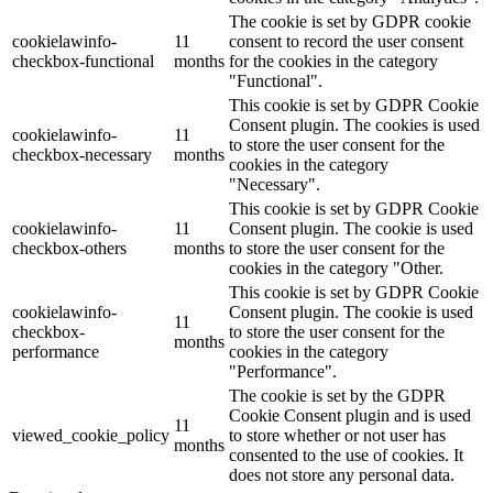
The cookie is set by GDPR cookie
cookielawinfo-
11
consent to record the user consent
checkbox-functional
months
for the cookies in the category
"Functional".
This cookie is set by GDPR Cookie
Consent plugin. The cookies is used
cookielawinfo-
11
to store the user consent for the
checkbox-necessary
months
cookies in the category
"Necessary".
This cookie is set by GDPR Cookie
cookielawinfo-
11
Consent plugin. The cookie is used
checkbox-others
months
to store the user consent for the
cookies in the category "Other.
This cookie is set by GDPR Cookie
cookielawinfo-
Consent plugin. The cookie is used
11
checkbox-
to store the user consent for the
months
performance
cookies in the category
"Performance".
The cookie is set by the GDPR
Cookie Consent plugin and is used
11
viewed_cookie_policy
to store whether or not user has
months
consented to the use of cookies. It
does not store any personal data.