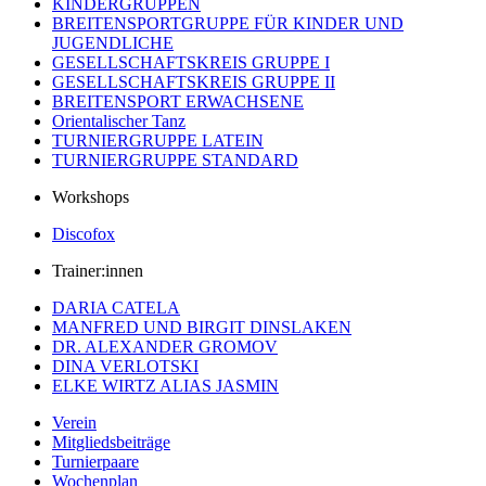
KINDERGRUPPEN
BREITENSPORTGRUPPE FÜR KINDER UND
JUGENDLICHE
GESELLSCHAFTSKREIS GRUPPE I
GESELLSCHAFTSKREIS GRUPPE II
BREITENSPORT ERWACHSENE
Orientalischer Tanz
TURNIERGRUPPE LATEIN
TURNIERGRUPPE STANDARD
Workshops
Discofox
Trainer:innen
DARIA CATELA
MANFRED UND BIRGIT DINSLAKEN
DR. ALEXANDER GROMOV
DINA VERLOTSKI
ELKE WIRTZ ALIAS JASMIN
Verein
Mitgliedsbeiträge
Turnierpaare
Wochenplan