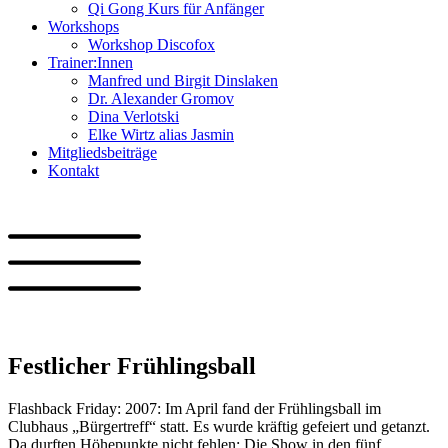
Qi Gong Kurs für Anfänger
Workshops
Workshop Discofox
Trainer:Innen
Manfred und Birgit Dinslaken
Dr. Alexander Gromov
Dina Verlotski
Elke Wirtz alias Jasmin
Mitgliedsbeiträge
Kontakt
Festlicher Frühlingsball
Flashback Friday: 2007: Im April fand der Frühlingsball im
Clubhaus „Bürgertreff“ statt. Es wurde kräftig gefeiert und getanzt.
Da durften Höhepunkte nicht fehlen: Die Show in den fünf