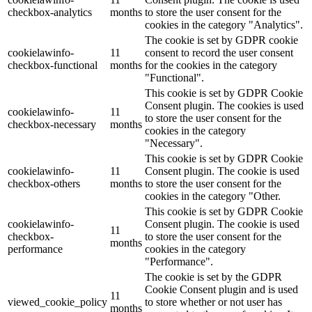
checkbox-analytics
months
to store the user consent for the
cookies in the category "Analytics".
The cookie is set by GDPR cookie
cookielawinfo-
11
consent to record the user consent
checkbox-functional
months
for the cookies in the category
"Functional".
This cookie is set by GDPR Cookie
Consent plugin. The cookies is used
cookielawinfo-
11
to store the user consent for the
checkbox-necessary
months
cookies in the category
"Necessary".
This cookie is set by GDPR Cookie
cookielawinfo-
11
Consent plugin. The cookie is used
checkbox-others
months
to store the user consent for the
cookies in the category "Other.
This cookie is set by GDPR Cookie
cookielawinfo-
Consent plugin. The cookie is used
11
checkbox-
to store the user consent for the
months
performance
cookies in the category
"Performance".
The cookie is set by the GDPR
Cookie Consent plugin and is used
11
viewed_cookie_policy
to store whether or not user has
months