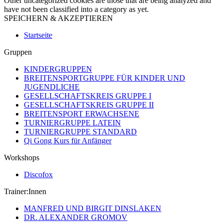
Other uncategorized cookies are those that are being analyzed and
have not been classified into a category as yet.
SPEICHERN & AKZEPTIEREN
Startseite
Gruppen
KINDERGRUPPEN
BREITENSPORTGRUPPE FÜR KINDER UND
JUGENDLICHE
GESELLSCHAFTSKREIS GRUPPE I
GESELLSCHAFTSKREIS GRUPPE II
BREITENSPORT ERWACHSENE
TURNIERGRUPPE LATEIN
TURNIERGRUPPE STANDARD
Qi Gong Kurs für Anfänger
Workshops
Discofox
Trainer:Innen
MANFRED UND BIRGIT DINSLAKEN
DR. ALEXANDER GROMOV