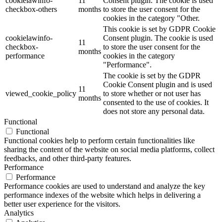
cookielawinfo-
11
Consent plugin. The cookie is used
checkbox-others
months
to store the user consent for the
cookies in the category "Other.
This cookie is set by GDPR Cookie
cookielawinfo-
Consent plugin. The cookie is used
11
checkbox-
to store the user consent for the
months
performance
cookies in the category
"Performance".
The cookie is set by the GDPR
Cookie Consent plugin and is used
11
viewed_cookie_policy
to store whether or not user has
months
consented to the use of cookies. It
does not store any personal data.
Functional
Functional
Functional cookies help to perform certain functionalities like
sharing the content of the website on social media platforms, collect
feedbacks, and other third-party features.
Performance
Performance
Performance cookies are used to understand and analyze the key
performance indexes of the website which helps in delivering a
better user experience for the visitors.
Analytics