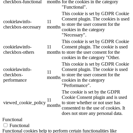
checkbox-functional
months
for the cookies in the category
"Functional".
This cookie is set by GDPR Cookie
Consent plugin. The cookies is used
cookielawinfo-
11
to store the user consent for the
checkbox-necessary
months
cookies in the category
"Necessary".
This cookie is set by GDPR Cookie
cookielawinfo-
11
Consent plugin. The cookie is used
checkbox-others
months
to store the user consent for the
cookies in the category "Other.
This cookie is set by GDPR Cookie
cookielawinfo-
Consent plugin. The cookie is used
11
checkbox-
to store the user consent for the
months
performance
cookies in the category
"Performance".
The cookie is set by the GDPR
Cookie Consent plugin and is used
11
viewed_cookie_policy
to store whether or not user has
months
consented to the use of cookies. It
does not store any personal data.
Functional
Functional
Functional cookies help to perform certain functionalities like