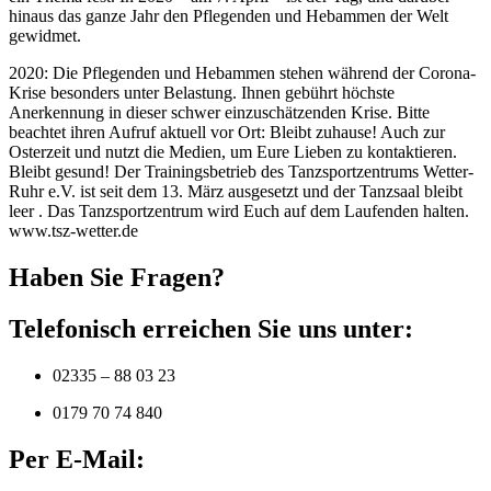
hinaus das ganze Jahr den Pflegenden und Hebammen der Welt
gewidmet.
2020: Die Pflegenden und Hebammen stehen während der Corona-
Krise besonders unter Belastung. Ihnen gebührt höchste
Anerkennung in dieser schwer einzuschätzenden Krise. Bitte
beachtet ihren Aufruf aktuell vor Ort: Bleibt zuhause! Auch zur
Osterzeit und nutzt die Medien, um Eure Lieben zu kontaktieren.
Bleibt gesund! Der Trainingsbetrieb des Tanzsportzentrums Wetter-
Ruhr e.V. ist seit dem 13. März ausgesetzt und der Tanzsaal bleibt
leer . Das Tanzsportzentrum wird Euch auf dem Laufenden halten.
www.tsz-wetter.de
Haben Sie Fragen?
Telefonisch erreichen Sie uns unter:
02335 – 88 03 23
0179 70 74 840
Per E-Mail: