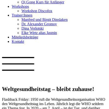
Qi Gong Kurs für Anfänger
Workshops
Workshop Discofox
Trainer:Innen
Manfred und Birgit Dinslaken
Dr. Alexander Gromov
Dina Verlotski
Elke Wirtz alias Jasmin
Mitgliedsbeiträge
Kontakt
Weltgesundheitstag – bleibt zuhause!
Flashback Friday: 1950 ruft die Weltgesundheitsorganisation WHO
den Weltgesundheitstag ins Leben. Jährlich legt die WHO seitdem
ein Thema fest. In 2020 – am 7. April – ist der Tag, und darüber