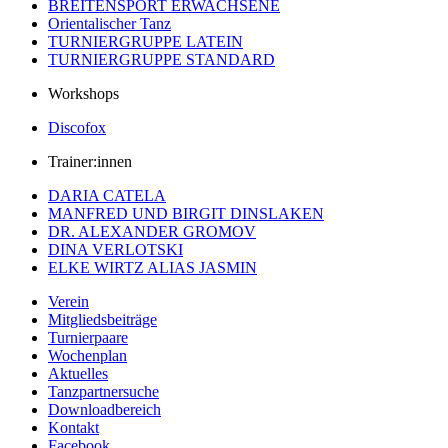
BREITENSPORT ERWACHSENE
Orientalischer Tanz
TURNIERGRUPPE LATEIN
TURNIERGRUPPE STANDARD
Workshops
Discofox
Trainer:innen
DARIA CATELA
MANFRED UND BIRGIT DINSLAKEN
DR. ALEXANDER GROMOV
DINA VERLOTSKI
ELKE WIRTZ ALIAS JASMIN
Verein
Mitgliedsbeiträge
Turnierpaare
Wochenplan
Aktuelles
Tanzpartnersuche
Downloadbereich
Kontakt
Facebook