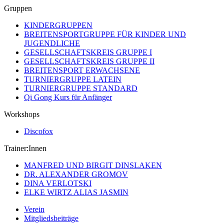
Gruppen
KINDERGRUPPEN
BREITENSPORTGRUPPE FÜR KINDER UND
JUGENDLICHE
GESELLSCHAFTSKREIS GRUPPE I
GESELLSCHAFTSKREIS GRUPPE II
BREITENSPORT ERWACHSENE
TURNIERGRUPPE LATEIN
TURNIERGRUPPE STANDARD
Qi Gong Kurs für Anfänger
Workshops
Discofox
Trainer:Innen
MANFRED UND BIRGIT DINSLAKEN
DR. ALEXANDER GROMOV
DINA VERLOTSKI
ELKE WIRTZ ALIAS JASMIN
Verein
Mitgliedsbeiträge