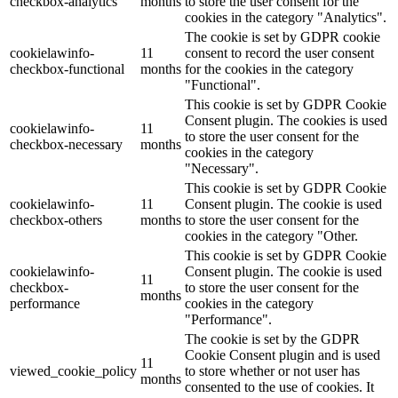
checkbox-analytics
months
to store the user consent for the
cookies in the category "Analytics".
The cookie is set by GDPR cookie
cookielawinfo-
11
consent to record the user consent
checkbox-functional
months
for the cookies in the category
"Functional".
This cookie is set by GDPR Cookie
Consent plugin. The cookies is used
cookielawinfo-
11
to store the user consent for the
checkbox-necessary
months
cookies in the category
"Necessary".
This cookie is set by GDPR Cookie
cookielawinfo-
11
Consent plugin. The cookie is used
checkbox-others
months
to store the user consent for the
cookies in the category "Other.
This cookie is set by GDPR Cookie
cookielawinfo-
Consent plugin. The cookie is used
11
checkbox-
to store the user consent for the
months
performance
cookies in the category
"Performance".
The cookie is set by the GDPR
Cookie Consent plugin and is used
11
viewed_cookie_policy
to store whether or not user has
months
consented to the use of cookies. It