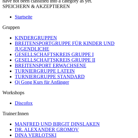
have not been classified into a category as yet.
SPEICHERN & AKZEPTIEREN
Startseite
Gruppen
KINDERGRUPPEN
BREITENSPORTGRUPPE FÜR KINDER UND
JUGENDLICHE
GESELLSCHAFTSKREIS GRUPPE I
GESELLSCHAFTSKREIS GRUPPE II
BREITENSPORT ERWACHSENE
TURNIERGRUPPE LATEIN
TURNIERGRUPPE STANDARD
Qi Gong Kurs für Anfänger
Workshops
Discofox
Trainer:Innen
MANFRED UND BIRGIT DINSLAKEN
DR. ALEXANDER GROMOV
DINA VERLOTSKI