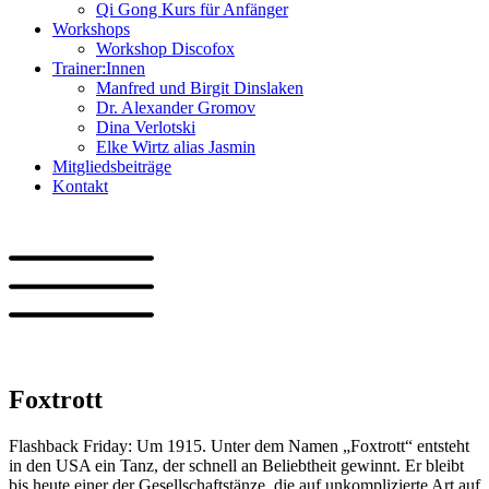
Qi Gong Kurs für Anfänger
Workshops
Workshop Discofox
Trainer:Innen
Manfred und Birgit Dinslaken
Dr. Alexander Gromov
Dina Verlotski
Elke Wirtz alias Jasmin
Mitgliedsbeiträge
Kontakt
Foxtrott
Flashback Friday: Um 1915. Unter dem Namen „Foxtrott“ entsteht
in den USA ein Tanz, der schnell an Beliebtheit gewinnt. Er bleibt
bis heute einer der Gesellschaftstänze, die auf unkomplizierte Art auf