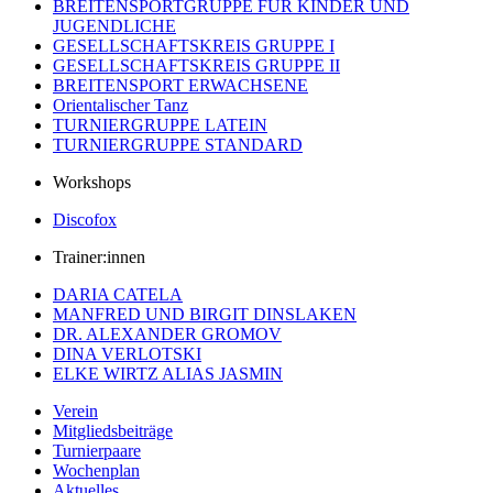
BREITENSPORTGRUPPE FÜR KINDER UND
JUGENDLICHE
GESELLSCHAFTSKREIS GRUPPE I
GESELLSCHAFTSKREIS GRUPPE II
BREITENSPORT ERWACHSENE
Orientalischer Tanz
TURNIERGRUPPE LATEIN
TURNIERGRUPPE STANDARD
Workshops
Discofox
Trainer:innen
DARIA CATELA
MANFRED UND BIRGIT DINSLAKEN
DR. ALEXANDER GROMOV
DINA VERLOTSKI
ELKE WIRTZ ALIAS JASMIN
Verein
Mitgliedsbeiträge
Turnierpaare
Wochenplan
Aktuelles