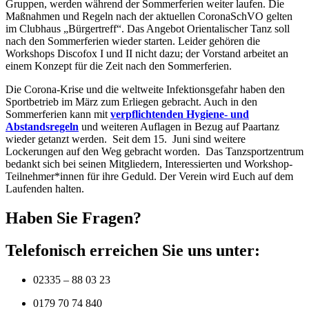
Gruppen, werden während der Sommerferien weiter laufen. Die
Maßnahmen und Regeln nach der aktuellen CoronaSchVO gelten
im Clubhaus „Bürgertreff“. Das Angebot Orientalischer Tanz soll
nach den Sommerferien wieder starten. Leider gehören die
Workshops Discofox I und II nicht dazu; der Vorstand arbeitet an
einem Konzept für die Zeit nach den Sommerferien.
Die Corona-Krise und die weltweite Infektionsgefahr haben den
Sportbetrieb im März zum Erliegen gebracht. Auch in den
Sommerferien kann mit
verpflichtenden Hygiene- und
Abstandsregeln
und weiteren Auflagen in Bezug auf Paartanz
wieder getanzt werden. Seit dem 15. Juni sind weitere
Lockerungen auf den Weg gebracht worden. Das Tanzsportzentrum
bedankt sich bei seinen Mitgliedern, Interessierten und Workshop-
Teilnehmer*innen für ihre Geduld. Der Verein wird Euch auf dem
Laufenden halten.
Haben Sie Fragen?
Telefonisch erreichen Sie uns unter:
02335 – 88 03 23
0179 70 74 840