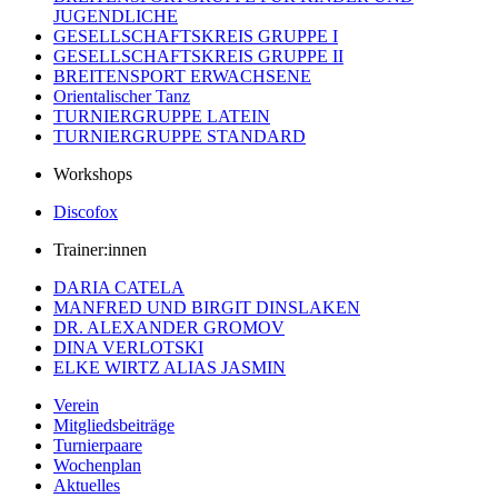
JUGENDLICHE
GESELLSCHAFTSKREIS GRUPPE I
GESELLSCHAFTSKREIS GRUPPE II
BREITENSPORT ERWACHSENE
Orientalischer Tanz
TURNIERGRUPPE LATEIN
TURNIERGRUPPE STANDARD
Workshops
Discofox
Trainer:innen
DARIA CATELA
MANFRED UND BIRGIT DINSLAKEN
DR. ALEXANDER GROMOV
DINA VERLOTSKI
ELKE WIRTZ ALIAS JASMIN
Verein
Mitgliedsbeiträge
Turnierpaare
Wochenplan
Aktuelles