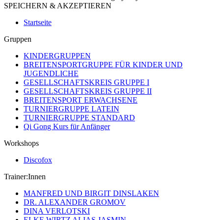
SPEICHERN & AKZEPTIEREN
Startseite
Gruppen
KINDERGRUPPEN
BREITENSPORTGRUPPE FÜR KINDER UND
JUGENDLICHE
GESELLSCHAFTSKREIS GRUPPE I
GESELLSCHAFTSKREIS GRUPPE II
BREITENSPORT ERWACHSENE
TURNIERGRUPPE LATEIN
TURNIERGRUPPE STANDARD
Qi Gong Kurs für Anfänger
Workshops
Discofox
Trainer:Innen
MANFRED UND BIRGIT DINSLAKEN
DR. ALEXANDER GROMOV
DINA VERLOTSKI
ELKE WIRTZ ALIAS JASMIN