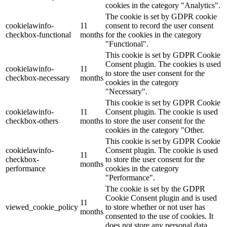
cookies in the category "Analytics".
The cookie is set by GDPR cookie
cookielawinfo-
11
consent to record the user consent
checkbox-functional
months
for the cookies in the category
"Functional".
This cookie is set by GDPR Cookie
Consent plugin. The cookies is used
cookielawinfo-
11
to store the user consent for the
checkbox-necessary
months
cookies in the category
"Necessary".
This cookie is set by GDPR Cookie
cookielawinfo-
11
Consent plugin. The cookie is used
checkbox-others
months
to store the user consent for the
cookies in the category "Other.
This cookie is set by GDPR Cookie
cookielawinfo-
Consent plugin. The cookie is used
11
checkbox-
to store the user consent for the
months
performance
cookies in the category
"Performance".
The cookie is set by the GDPR
Cookie Consent plugin and is used
11
viewed_cookie_policy
to store whether or not user has
months
consented to the use of cookies. It
does not store any personal data.