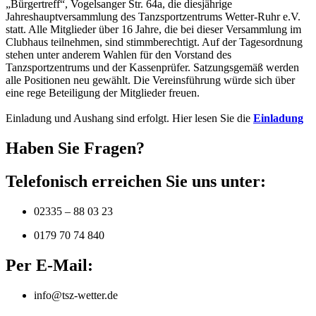
„Bürgertreff“, Vogelsanger Str. 64a, die diesjährige
Jahreshauptversammlung des Tanzsportzentrums Wetter-Ruhr e.V.
statt. Alle Mitglieder über 16 Jahre, die bei dieser Versammlung im
Clubhaus teilnehmen, sind stimmberechtigt. Auf der Tagesordnung
stehen unter anderem Wahlen für den Vorstand des
Tanzsportzentrums und der Kassenprüfer. Satzungsgemäß werden
alle Positionen neu gewählt. Die Vereinsführung würde sich über
eine rege Beteiligung der Mitglieder freuen.
Einladung und Aushang sind erfolgt. Hier lesen Sie die
Einladung
Haben Sie Fragen?
Telefonisch erreichen Sie uns unter:
02335 – 88 03 23
0179 70 74 840
Per E-Mail:
info@tsz-wetter.de