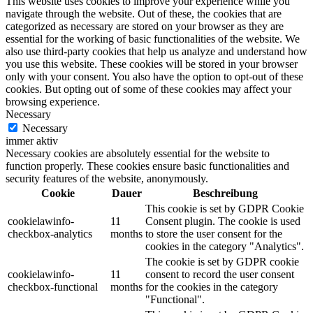
This website uses cookies to improve your experience while you
navigate through the website. Out of these, the cookies that are
categorized as necessary are stored on your browser as they are
essential for the working of basic functionalities of the website. We
also use third-party cookies that help us analyze and understand how
you use this website. These cookies will be stored in your browser
only with your consent. You also have the option to opt-out of these
cookies. But opting out of some of these cookies may affect your
browsing experience.
Necessary
Necessary
immer aktiv
Necessary cookies are absolutely essential for the website to
function properly. These cookies ensure basic functionalities and
security features of the website, anonymously.
Cookie
Dauer
Beschreibung
This cookie is set by GDPR Cookie
cookielawinfo-
11
Consent plugin. The cookie is used
checkbox-analytics
months
to store the user consent for the
cookies in the category "Analytics".
The cookie is set by GDPR cookie
cookielawinfo-
11
consent to record the user consent
checkbox-functional
months
for the cookies in the category
"Functional".