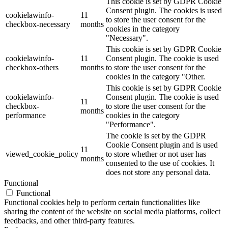
This cookie is set by GDPR Cookie
Consent plugin. The cookies is used
cookielawinfo-
11
to store the user consent for the
checkbox-necessary
months
cookies in the category
"Necessary".
This cookie is set by GDPR Cookie
cookielawinfo-
11
Consent plugin. The cookie is used
checkbox-others
months
to store the user consent for the
cookies in the category "Other.
This cookie is set by GDPR Cookie
cookielawinfo-
Consent plugin. The cookie is used
11
checkbox-
to store the user consent for the
months
performance
cookies in the category
"Performance".
The cookie is set by the GDPR
Cookie Consent plugin and is used
11
viewed_cookie_policy
to store whether or not user has
months
consented to the use of cookies. It
does not store any personal data.
Functional
Functional
Functional cookies help to perform certain functionalities like
sharing the content of the website on social media platforms, collect
feedbacks, and other third-party features.