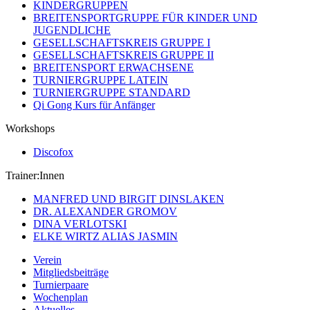
KINDERGRUPPEN
BREITENSPORTGRUPPE FÜR KINDER UND
JUGENDLICHE
GESELLSCHAFTSKREIS GRUPPE I
GESELLSCHAFTSKREIS GRUPPE II
BREITENSPORT ERWACHSENE
TURNIERGRUPPE LATEIN
TURNIERGRUPPE STANDARD
Qi Gong Kurs für Anfänger
Workshops
Discofox
Trainer:Innen
MANFRED UND BIRGIT DINSLAKEN
DR. ALEXANDER GROMOV
DINA VERLOTSKI
ELKE WIRTZ ALIAS JASMIN
Verein
Mitgliedsbeiträge
Turnierpaare
Wochenplan
Aktuelles