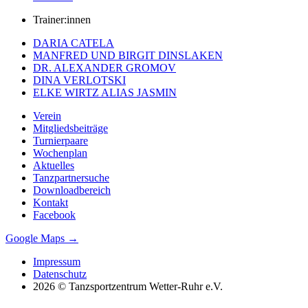
Trainer:innen
DARIA CATELA
MANFRED UND BIRGIT DINSLAKEN
DR. ALEXANDER GROMOV
DINA VERLOTSKI
ELKE WIRTZ ALIAS JASMIN
Verein
Mitgliedsbeiträge
Turnierpaare
Wochenplan
Aktuelles
Tanzpartnersuche
Downloadbereich
Kontakt
Facebook
Google Maps →
Impressum
Datenschutz
2026 © Tanzsportzentrum Wetter-Ruhr e.V.