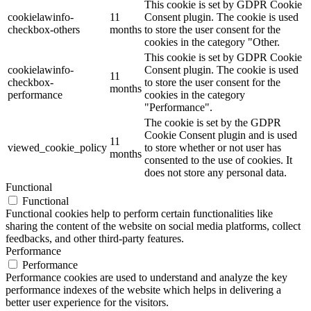
This cookie is set by GDPR Cookie
cookielawinfo-
11
Consent plugin. The cookie is used
checkbox-others
months
to store the user consent for the
cookies in the category "Other.
This cookie is set by GDPR Cookie
cookielawinfo-
Consent plugin. The cookie is used
11
checkbox-
to store the user consent for the
months
performance
cookies in the category
"Performance".
The cookie is set by the GDPR
Cookie Consent plugin and is used
11
viewed_cookie_policy
to store whether or not user has
months
consented to the use of cookies. It
does not store any personal data.
Functional
Functional
Functional cookies help to perform certain functionalities like
sharing the content of the website on social media platforms, collect
feedbacks, and other third-party features.
Performance
Performance
Performance cookies are used to understand and analyze the key
performance indexes of the website which helps in delivering a
better user experience for the visitors.