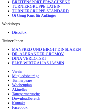
BREITENSPORT ERWACHSENE
TURNIERGRUPPE LATEIN
TURNIERGRUPPE STANDARD
Qi Gong Kurs für Anfänger
Workshops
Discofox
Trainer:Innen
MANFRED UND BIRGIT DINSLAKEN
DR. ALEXANDER GROMOV
DINA VERLOTSKI
ELKE WIRTZ ALIAS JASMIN
Verein
Mitgliedsbeiträge
Turnierpaare
Wochenplan
Aktuelles
Tanzpartnersuche
Downloadbereich
Kontakt
Facebook