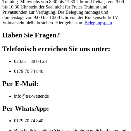
Training. Mittwochs von 8:30 bis 11:30 Uhr und freitags von 9:00
bis 10:30 Uhr steht der Saal nicht für Freies Training und
Privatstunden zur Verfügung. Die Belegung montags und
donnerstags von 9:00 bis 10:00 Uhr von der Rückenschule TV
Volmarstein bleibt bestehen. Hier gehts zum
Belegungsplan
.
Haben Sie Fragen?
Telefonisch erreichen Sie uns unter:
02335 – 88 03 23
0179 70 74 840
Per E-Mail:
info@tsz-wetter.de
Per WhatsApp:
0179 70 74 840
Bitte berücksichtigen Sie, dass wir ehrenamtlich arbeiten und