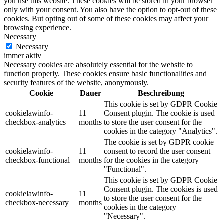
you use this website. These cookies will be stored in your browser
only with your consent. You also have the option to opt-out of these
cookies. But opting out of some of these cookies may affect your
browsing experience.
Necessary
Necessary
immer aktiv
Necessary cookies are absolutely essential for the website to
function properly. These cookies ensure basic functionalities and
security features of the website, anonymously.
Cookie
Dauer
Beschreibung
This cookie is set by GDPR Cookie
cookielawinfo-
11
Consent plugin. The cookie is used
checkbox-analytics
months
to store the user consent for the
cookies in the category "Analytics".
The cookie is set by GDPR cookie
cookielawinfo-
11
consent to record the user consent
checkbox-functional
months
for the cookies in the category
"Functional".
This cookie is set by GDPR Cookie
Consent plugin. The cookies is used
cookielawinfo-
11
to store the user consent for the
checkbox-necessary
months
cookies in the category
"Necessary".