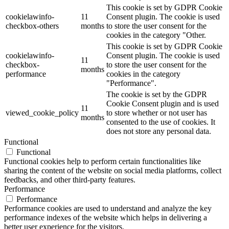
This cookie is set by GDPR Cookie
cookielawinfo-
11
Consent plugin. The cookie is used
checkbox-others
months
to store the user consent for the
cookies in the category "Other.
This cookie is set by GDPR Cookie
cookielawinfo-
Consent plugin. The cookie is used
11
checkbox-
to store the user consent for the
months
performance
cookies in the category
"Performance".
The cookie is set by the GDPR
Cookie Consent plugin and is used
11
viewed_cookie_policy
to store whether or not user has
months
consented to the use of cookies. It
does not store any personal data.
Functional
Functional
Functional cookies help to perform certain functionalities like
sharing the content of the website on social media platforms, collect
feedbacks, and other third-party features.
Performance
Performance
Performance cookies are used to understand and analyze the key
performance indexes of the website which helps in delivering a
better user experience for the visitors.