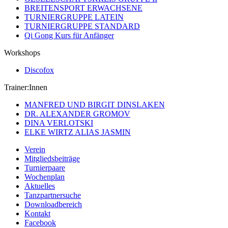
BREITENSPORT ERWACHSENE
TURNIERGRUPPE LATEIN
TURNIERGRUPPE STANDARD
Qi Gong Kurs für Anfänger
Workshops
Discofox
Trainer:Innen
MANFRED UND BIRGIT DINSLAKEN
DR. ALEXANDER GROMOV
DINA VERLOTSKI
ELKE WIRTZ ALIAS JASMIN
Verein
Mitgliedsbeiträge
Turnierpaare
Wochenplan
Aktuelles
Tanzpartnersuche
Downloadbereich
Kontakt
Facebook