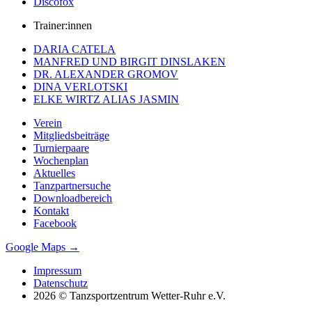
Discofox
Trainer:innen
DARIA CATELA
MANFRED UND BIRGIT DINSLAKEN
DR. ALEXANDER GROMOV
DINA VERLOTSKI
ELKE WIRTZ ALIAS JASMIN
Verein
Mitgliedsbeiträge
Turnierpaare
Wochenplan
Aktuelles
Tanzpartnersuche
Downloadbereich
Kontakt
Facebook
Google Maps →
Impressum
Datenschutz
2026 © Tanzsportzentrum Wetter-Ruhr e.V.