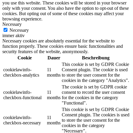
you use this website. These cookies will be stored in your browser
only with your consent. You also have the option to opt-out of these
cookies. But opting out of some of these cookies may affect your
browsing experience.
Necessary
Necessary
immer aktiv
Necessary cookies are absolutely essential for the website to
function properly. These cookies ensure basic functionalities and
security features of the website, anonymously.
Cookie
Dauer
Beschreibung
This cookie is set by GDPR Cookie
cookielawinfo-
11
Consent plugin. The cookie is used
checkbox-analytics
months
to store the user consent for the
cookies in the category "Analytics".
The cookie is set by GDPR cookie
cookielawinfo-
11
consent to record the user consent
checkbox-functional
months
for the cookies in the category
"Functional".
This cookie is set by GDPR Cookie
Consent plugin. The cookies is used
cookielawinfo-
11
to store the user consent for the
checkbox-necessary
months
cookies in the category
"Necessary".