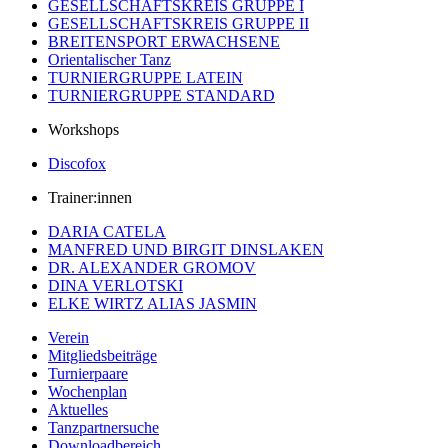
GESELLSCHAFTSKREIS GRUPPE I
GESELLSCHAFTSKREIS GRUPPE II
BREITENSPORT ERWACHSENE
Orientalischer Tanz
TURNIERGRUPPE LATEIN
TURNIERGRUPPE STANDARD
Workshops
Discofox
Trainer:innen
DARIA CATELA
MANFRED UND BIRGIT DINSLAKEN
DR. ALEXANDER GROMOV
DINA VERLOTSKI
ELKE WIRTZ ALIAS JASMIN
Verein
Mitgliedsbeiträge
Turnierpaare
Wochenplan
Aktuelles
Tanzpartnersuche
Downloadbereich