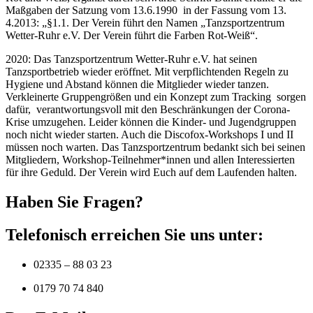
Maßgaben der Satzung vom 13.6.1990 in der Fassung vom 13.
4.2013: „§1.1. Der Verein führt den Namen „Tanzsportzentrum
Wetter-Ruhr e.V. Der Verein führt die Farben Rot-Weiß“.
2020: Das Tanzsportzentrum Wetter-Ruhr e.V. hat seinen
Tanzsportbetrieb wieder eröffnet. Mit verpflichtenden Regeln zu
Hygiene und Abstand können die Mitglieder wieder tanzen.
Verkleinerte Gruppengrößen und ein Konzept zum Tracking sorgen
dafür, verantwortungsvoll mit den Beschränkungen der Corona-
Krise umzugehen. Leider können die Kinder- und Jugendgruppen
noch nicht wieder starten. Auch die Discofox-Workshops I und II
müssen noch warten. Das Tanzsportzentrum bedankt sich bei seinen
Mitgliedern, Workshop-Teilnehmer*innen und allen Interessierten
für ihre Geduld. Der Verein wird Euch auf dem Laufenden halten.
Haben Sie Fragen?
Telefonisch erreichen Sie uns unter:
02335 – 88 03 23
0179 70 74 840