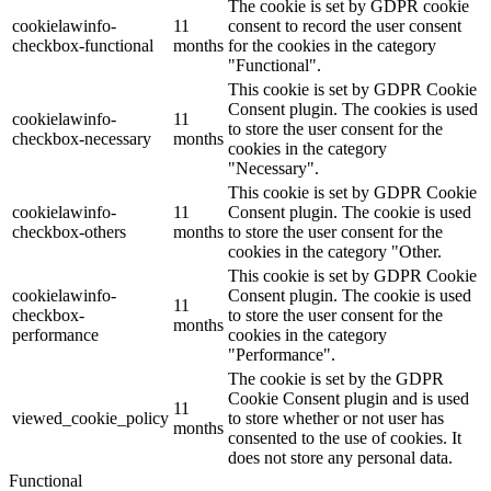
The cookie is set by GDPR cookie
cookielawinfo-
11
consent to record the user consent
checkbox-functional
months
for the cookies in the category
"Functional".
This cookie is set by GDPR Cookie
Consent plugin. The cookies is used
cookielawinfo-
11
to store the user consent for the
checkbox-necessary
months
cookies in the category
"Necessary".
This cookie is set by GDPR Cookie
cookielawinfo-
11
Consent plugin. The cookie is used
checkbox-others
months
to store the user consent for the
cookies in the category "Other.
This cookie is set by GDPR Cookie
cookielawinfo-
Consent plugin. The cookie is used
11
checkbox-
to store the user consent for the
months
performance
cookies in the category
"Performance".
The cookie is set by the GDPR
Cookie Consent plugin and is used
11
viewed_cookie_policy
to store whether or not user has
months
consented to the use of cookies. It
does not store any personal data.
Functional