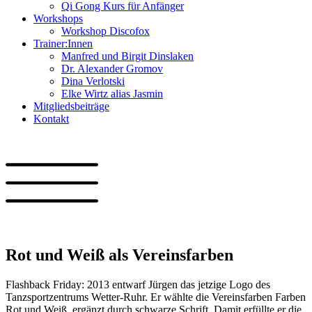
Qi Gong Kurs für Anfänger
Workshops
Workshop Discofox
Trainer:Innen
Manfred und Birgit Dinslaken
Dr. Alexander Gromov
Dina Verlotski
Elke Wirtz alias Jasmin
Mitgliedsbeiträge
Kontakt
Rot und Weiß als Vereinsfarben
Flashback Friday: 2013 entwarf Jürgen das jetzige Logo des
Tanzsportzentrums Wetter-Ruhr. Er wählte die Vereinsfarben Farben
Rot und Weiß, ergänzt durch schwarze Schrift. Damit erfüllte er die