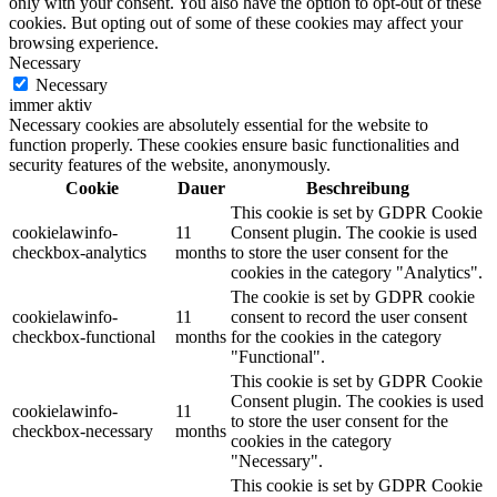
only with your consent. You also have the option to opt-out of these
cookies. But opting out of some of these cookies may affect your
browsing experience.
Necessary
Necessary
immer aktiv
Necessary cookies are absolutely essential for the website to
function properly. These cookies ensure basic functionalities and
security features of the website, anonymously.
Cookie
Dauer
Beschreibung
This cookie is set by GDPR Cookie
cookielawinfo-
11
Consent plugin. The cookie is used
checkbox-analytics
months
to store the user consent for the
cookies in the category "Analytics".
The cookie is set by GDPR cookie
cookielawinfo-
11
consent to record the user consent
checkbox-functional
months
for the cookies in the category
"Functional".
This cookie is set by GDPR Cookie
Consent plugin. The cookies is used
cookielawinfo-
11
to store the user consent for the
checkbox-necessary
months
cookies in the category
"Necessary".
This cookie is set by GDPR Cookie