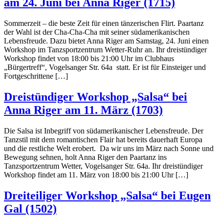
am 24. Juni bei Anna Riger (1715)
Sommerzeit – die beste Zeit für einen tänzerischen Flirt. Paartanz
der Wahl ist der Cha-Cha-Cha mit seiner südamerikanischen
Lebensfreude. Dazu bietet Anna Riger am Samstag, 24. Juni einen
Workshop im Tanzsportzentrum Wetter-Ruhr an. Ihr dreistündiger
Workshop findet von 18:00 bis 21:00 Uhr im Clubhaus
„Bürgertreff“, Vogelsanger Str. 64a statt. Er ist für Einsteiger und
Fortgeschrittene […]
Dreistündiger Workshop „Salsa“ bei
Anna Riger am 11. März (1703)
Die Salsa ist Inbegriff von südamerikanischer Lebensfreude. Der
Tanzstil mit dem romantischen Flair hat bereits dauerhaft Europa
und die restliche Welt erobert. Da wir uns im März nach Sonne und
Bewegung sehnen, holt Anna Riger den Paartanz ins
Tanzsportzentrum Wetter, Vogelsanger Str. 64a. Ihr dreistündiger
Workshop findet am 11. März von 18:00 bis 21:00 Uhr […]
Dreiteiliger Workshop „Salsa“ bei Eugen
Gal (1502)