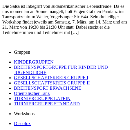
Die Salsa ist Inbegriff von südamerikanischer Lebensfreude. Da es
uns momentan an Sonne mangelt, holt Eugen Gal den Paartanz ins
Tanzsportzentrum Wetter, Vogelsanger Str. 64a. Sein dreiteiliger
Workshop findet jeweils am Samstag, 7. März, am 14. März und am
21. März von 19:30 bis 21:30 Uhr statt. Dabei steckt er die
Teilnehmerinnen und Teilnehmer mit […]
Gruppen
KINDERGRUPPEN
BREITENSPORTGRUPPE FÜR KINDER UND
JUGENDLICHE
GESELLSCHAFTSKREIS GRUPPE I
GESELLSCHAFTSKREIS GRUPPE II
BREITENSPORT ERWACHSENE
Orientalischer Tanz
TURNIERGRUPPE LATEIN
TURNIERGRUPPE STANDARD
Workshops
Discofox