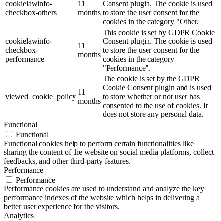
cookielawinfo-
11
Consent plugin. The cookie is used
checkbox-others
months
to store the user consent for the
cookies in the category "Other.
This cookie is set by GDPR Cookie
cookielawinfo-
Consent plugin. The cookie is used
11
checkbox-
to store the user consent for the
months
performance
cookies in the category
"Performance".
The cookie is set by the GDPR
Cookie Consent plugin and is used
11
viewed_cookie_policy
to store whether or not user has
months
consented to the use of cookies. It
does not store any personal data.
Functional
Functional
Functional cookies help to perform certain functionalities like
sharing the content of the website on social media platforms, collect
feedbacks, and other third-party features.
Performance
Performance
Performance cookies are used to understand and analyze the key
performance indexes of the website which helps in delivering a
better user experience for the visitors.
Analytics