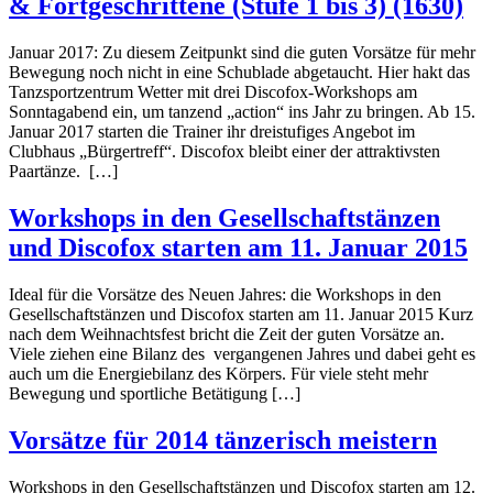
& Fortgeschrittene (Stufe 1 bis 3) (1630)
Januar 2017: Zu diesem Zeitpunkt sind die guten Vorsätze für mehr
Bewegung noch nicht in eine Schublade abgetaucht. Hier hakt das
Tanzsportzentrum Wetter mit drei Discofox-Workshops am
Sonntagabend ein, um tanzend „action“ ins Jahr zu bringen. Ab 15.
Januar 2017 starten die Trainer ihr dreistufiges Angebot im
Clubhaus „Bürgertreff“. Discofox bleibt einer der attraktivsten
Paartänze. […]
Workshops in den Gesellschaftstänzen
und Discofox starten am 11. Januar 2015
Ideal für die Vorsätze des Neuen Jahres: die Workshops in den
Gesellschaftstänzen und Discofox starten am 11. Januar 2015 Kurz
nach dem Weihnachtsfest bricht die Zeit der guten Vorsätze an.
Viele ziehen eine Bilanz des vergangenen Jahres und dabei geht es
auch um die Energiebilanz des Körpers. Für viele steht mehr
Bewegung und sportliche Betätigung […]
Vorsätze für 2014 tänzerisch meistern
Workshops in den Gesellschaftstänzen und Discofox starten am 12.