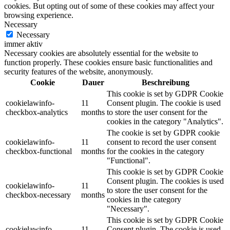
cookies. But opting out of some of these cookies may affect your
browsing experience.
Necessary
Necessary
immer aktiv
Necessary cookies are absolutely essential for the website to
function properly. These cookies ensure basic functionalities and
security features of the website, anonymously.
Cookie
Dauer
Beschreibung
This cookie is set by GDPR Cookie
cookielawinfo-
11
Consent plugin. The cookie is used
checkbox-analytics
months
to store the user consent for the
cookies in the category "Analytics".
The cookie is set by GDPR cookie
cookielawinfo-
11
consent to record the user consent
checkbox-functional
months
for the cookies in the category
"Functional".
This cookie is set by GDPR Cookie
Consent plugin. The cookies is used
cookielawinfo-
11
to store the user consent for the
checkbox-necessary
months
cookies in the category
"Necessary".
This cookie is set by GDPR Cookie
cookielawinfo-
11
Consent plugin. The cookie is used