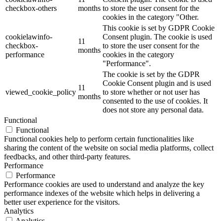
checkbox-others
months
to store the user consent for the
cookies in the category "Other.
This cookie is set by GDPR Cookie
cookielawinfo-
Consent plugin. The cookie is used
11
checkbox-
to store the user consent for the
months
performance
cookies in the category
"Performance".
The cookie is set by the GDPR
Cookie Consent plugin and is used
11
viewed_cookie_policy
to store whether or not user has
months
consented to the use of cookies. It
does not store any personal data.
Functional
Functional
Functional cookies help to perform certain functionalities like
sharing the content of the website on social media platforms, collect
feedbacks, and other third-party features.
Performance
Performance
Performance cookies are used to understand and analyze the key
performance indexes of the website which helps in delivering a
better user experience for the visitors.
Analytics
Analytics