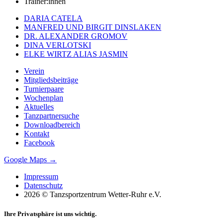
Trainer:innen
DARIA CATELA
MANFRED UND BIRGIT DINSLAKEN
DR. ALEXANDER GROMOV
DINA VERLOTSKI
ELKE WIRTZ ALIAS JASMIN
Verein
Mitgliedsbeiträge
Turnierpaare
Wochenplan
Aktuelles
Tanzpartnersuche
Downloadbereich
Kontakt
Facebook
Google Maps →
Impressum
Datenschutz
2026 © Tanzsportzentrum Wetter-Ruhr e.V.
Ihre Privatsphäre ist uns wichtig.