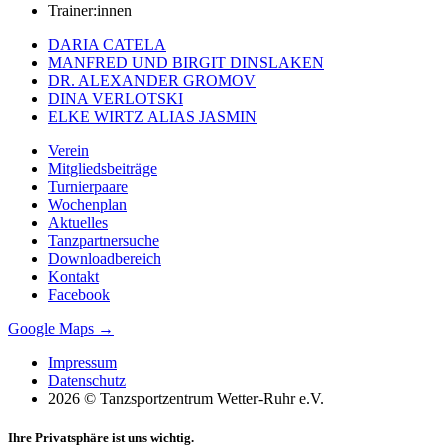
Trainer:innen
DARIA CATELA
MANFRED UND BIRGIT DINSLAKEN
DR. ALEXANDER GROMOV
DINA VERLOTSKI
ELKE WIRTZ ALIAS JASMIN
Verein
Mitgliedsbeiträge
Turnierpaare
Wochenplan
Aktuelles
Tanzpartnersuche
Downloadbereich
Kontakt
Facebook
Google Maps →
Impressum
Datenschutz
2026 © Tanzsportzentrum Wetter-Ruhr e.V.
Ihre Privatsphäre ist uns wichtig.