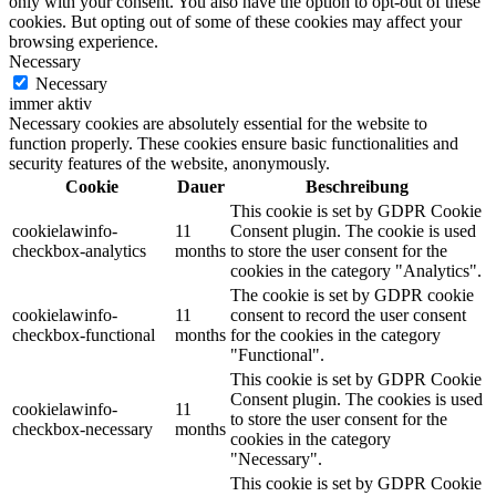
only with your consent. You also have the option to opt-out of these
cookies. But opting out of some of these cookies may affect your
browsing experience.
Necessary
Necessary
immer aktiv
Necessary cookies are absolutely essential for the website to
function properly. These cookies ensure basic functionalities and
security features of the website, anonymously.
Cookie
Dauer
Beschreibung
This cookie is set by GDPR Cookie
cookielawinfo-
11
Consent plugin. The cookie is used
checkbox-analytics
months
to store the user consent for the
cookies in the category "Analytics".
The cookie is set by GDPR cookie
cookielawinfo-
11
consent to record the user consent
checkbox-functional
months
for the cookies in the category
"Functional".
This cookie is set by GDPR Cookie
Consent plugin. The cookies is used
cookielawinfo-
11
to store the user consent for the
checkbox-necessary
months
cookies in the category
"Necessary".
This cookie is set by GDPR Cookie