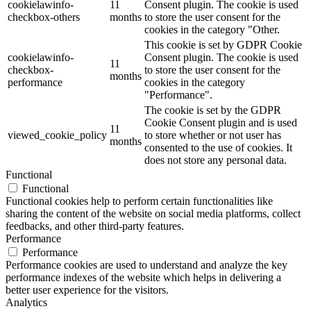
cookielawinfo-
11
Consent plugin. The cookie is used
checkbox-others
months
to store the user consent for the
cookies in the category "Other.
This cookie is set by GDPR Cookie
cookielawinfo-
Consent plugin. The cookie is used
11
checkbox-
to store the user consent for the
months
performance
cookies in the category
"Performance".
The cookie is set by the GDPR
Cookie Consent plugin and is used
11
viewed_cookie_policy
to store whether or not user has
months
consented to the use of cookies. It
does not store any personal data.
Functional
Functional
Functional cookies help to perform certain functionalities like
sharing the content of the website on social media platforms, collect
feedbacks, and other third-party features.
Performance
Performance
Performance cookies are used to understand and analyze the key
performance indexes of the website which helps in delivering a
better user experience for the visitors.
Analytics