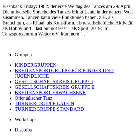
Flashback Friday: 1982: der erste Welttag des Tanzes am 29. April.
Die universelle Sprache des Tanzes bringt Leute in der ganzen Welt
zusammen. Tanzen kann viele Funktionen haben, z.B. als
Brauchtum, als Ritual, als Kunstform, als gesellschaftliche Aktivität,
als Hobby und – last but not least – als Sport. 2019: Im
Tanzsportzentrum Wetter e.V. kümmern […]
Gruppen
KINDERGRUPPEN
BREITENSPORTGRUPPE FÜR KINDER UND
JUGENDLICHE
GESELLSCHAFTSKREIS GRUPPE I
GESELLSCHAFTSKREIS GRUPPE II
BREITENSPORT ERWACHSENE
Orientalischer Tanz
TURNIERGRUPPE LATEIN
TURNIERGRUPPE STANDARD
Workshops
Discofox