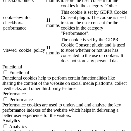
checkbox-others
months
to store the user consent for the
cookies in the category "Other.
This cookie is set by GDPR Cookie
cookielawinfo-
Consent plugin. The cookie is used
11
checkbox-
to store the user consent for the
months
performance
cookies in the category
"Performance".
The cookie is set by the GDPR
Cookie Consent plugin and is used
11
viewed_cookie_policy
to store whether or not user has
months
consented to the use of cookies. It
does not store any personal data.
Functional
Functional
Functional cookies help to perform certain functionalities like
sharing the content of the website on social media platforms, collect
feedbacks, and other third-party features.
Performance
Performance
Performance cookies are used to understand and analyze the key
performance indexes of the website which helps in delivering a
better user experience for the visitors.
Analytics
Analytics