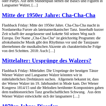
oder Partys. Auf dem Stundenplan stehen die Basics und Figuren in
Langsamer Walzer, […]
Mitte der 1950er Jahre: Cha-Cha-Cha
Flashback Friday: Mitte der 1950er Jahre. Cha-Cha-Cha macht in
Nordamerika Furore als lateinamerikanischer Tanz. Innerhalb kurzer
Zeit schafft der ausgelassene und kokette Stil seinen Weg nach
Europa. Der Name „Cha-Cha-Cha“ ist gleichzeitig Programm: die
afrokubanische Musik gibt den Rhythmus vor und die Tanzpaare
übernehmen die musikalischen Akzente als charakteristische Folge
von drei Schritten. 2018: Auch […]
Mittelalter: Ursprünge des Walzers?
Flashback Friday: Mittelalter. Die Ursprünge der heutigen Tänze
Wiener Walzer und Langsamer Walzer könnten wir in
mittelalterlichen Drehtänzen suchen. Allgemein bekannt ist, dass
der Wiener Walzer im 19. Jahrhundert in Mode kam. Der Wiener
Kongress 1814/15 und die Melodien berühmter Komponisten gaben
dem traditionsreichen Tanz gesellschaftlichen Schwung. Aus dem
Wiener Walzer entwickelte sich der langsamere […]