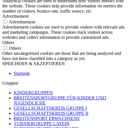
Analytical cookies are used to understand how visitors interact with
the website. These cookies help provide information on metrics the
number of visitors, bounce rate, traffic source, etc.
Advertisement
Advertisement
Advertisement cookies are used to provide visitors with relevant ads
and marketing campaigns. These cookies track visitors across
websites and collect information to provide customized ads.
Others
Others
Other uncategorized cookies are those that are being analyzed and
have not been classified into a category as yet.
SPEICHERN & AKZEPTIEREN
Startseite
Gruppen
KINDERGRUPPEN
BREITENSPORTGRUPPE FÜR KINDER UND
JUGENDLICHE
GESELLSCHAFTSKREIS GRUPPE I
GESELLSCHAFTSKREIS GRUPPE II
BREITENSPORT ERWACHSENE
TURNIERGRUPPE LATEIN