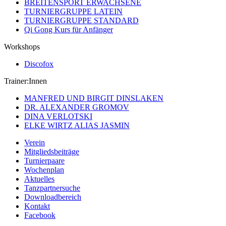
BREITENSPORT ERWACHSENE
TURNIERGRUPPE LATEIN
TURNIERGRUPPE STANDARD
Qi Gong Kurs für Anfänger
Workshops
Discofox
Trainer:Innen
MANFRED UND BIRGIT DINSLAKEN
DR. ALEXANDER GROMOV
DINA VERLOTSKI
ELKE WIRTZ ALIAS JASMIN
Verein
Mitgliedsbeiträge
Turnierpaare
Wochenplan
Aktuelles
Tanzpartnersuche
Downloadbereich
Kontakt
Facebook