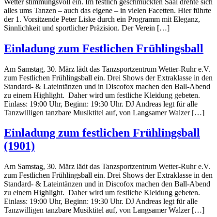
Wetter stimmungsvoll ein. Im festlich geschmückten Saal drehte sich
alles ums Tanzen – auch das eigene – in vielen Facetten. Hier führte
der 1. Vorsitzende Peter Liske durch ein Programm mit Eleganz,
Sinnlichkeit und sportlicher Präzision. Der Verein […]
Einladung zum Festlichen Frühlingsball
Am Samstag, 30. März lädt das Tanzsportzentrum Wetter-Ruhr e.V.
zum Festlichen Frühlingsball ein. Drei Shows der Extraklasse in den
Standard- & Lateintänzen und in Discofox machen den Ball-Abend
zu einem Highlight. Daher wird um festliche Kleidung gebeten.
Einlass: 19:00 Uhr, Beginn: 19:30 Uhr. DJ Andreas legt für alle
Tanzwilligen tanzbare Musiktitel auf, von Langsamer Walzer […]
Einladung zum festlichen Frühlingsball
(1901)
Am Samstag, 30. März lädt das Tanzsportzentrum Wetter-Ruhr e.V.
zum Festlichen Frühlingsball ein. Drei Shows der Extraklasse in den
Standard- & Lateintänzen und in Discofox machen den Ball-Abend
zu einem Highlight. Daher wird um festliche Kleidung gebeten.
Einlass: 19:00 Uhr, Beginn: 19:30 Uhr. DJ Andreas legt für alle
Tanzwilligen tanzbare Musiktitel auf, von Langsamer Walzer […]