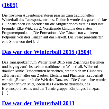
(1605)
Die frostigen Außentemperaturen passten zum traditionellen
Winterball des Tanzsportzentrums. Dadurch wurde das geschmückte
Clubhaus noch einladender für die Mitglieder des Vereins und ihre
Freunde. Elke Wirtz als 2. Vorsitzende kündigte den ersten
Programmpunkt an. Die Formation „Alte Tänze“ trat zu einem
Potpourri von drei Tänzen auf das Parkett. Die Paare präsentierten
eine Show von drei […]
Das war der Winterball 2015 (1504)
Das Tanzsportzentrum Wetter feiert 2015 sein 25jähriges Bestehen
und beging zunächst seinen traditionellen Winterball. Während
draußen kühle Temperaturen herrschten, drehte sich im Clubhaus
„Bürgertreff“ alles um Zauber, Eleganz und Phantasie. Zauberhaft
war die „Reise durch die Welt des Tanzens“. Die Geschichte wurde
interpretiert von Mitgliedern des Gesellschaftskreises, des
Breitensport-Teams und der Turniergruppe. Ein junges Tanzpaar
[…]
Das war der Winterball 2013