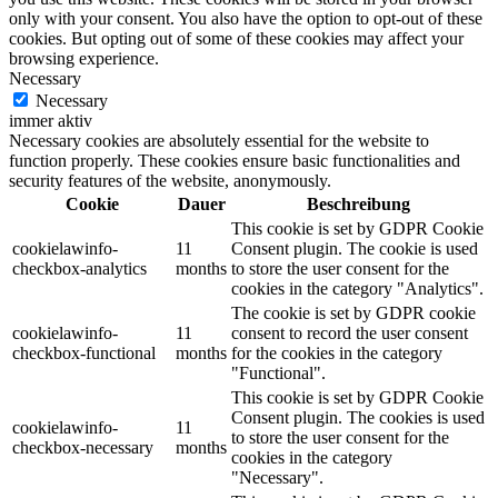
only with your consent. You also have the option to opt-out of these
cookies. But opting out of some of these cookies may affect your
browsing experience.
Necessary
Necessary
immer aktiv
Necessary cookies are absolutely essential for the website to
function properly. These cookies ensure basic functionalities and
security features of the website, anonymously.
Cookie
Dauer
Beschreibung
This cookie is set by GDPR Cookie
cookielawinfo-
11
Consent plugin. The cookie is used
checkbox-analytics
months
to store the user consent for the
cookies in the category "Analytics".
The cookie is set by GDPR cookie
cookielawinfo-
11
consent to record the user consent
checkbox-functional
months
for the cookies in the category
"Functional".
This cookie is set by GDPR Cookie
Consent plugin. The cookies is used
cookielawinfo-
11
to store the user consent for the
checkbox-necessary
months
cookies in the category
"Necessary".