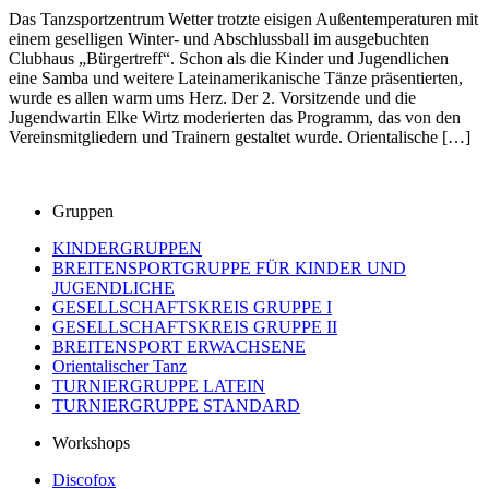
Das Tanzsportzentrum Wetter trotzte eisigen Außentemperaturen mit
einem geselligen Winter- und Abschlussball im ausgebuchten
Clubhaus „Bürgertreff“. Schon als die Kinder und Jugendlichen
eine Samba und weitere Lateinamerikanische Tänze präsentierten,
wurde es allen warm ums Herz. Der 2. Vorsitzende und die
Jugendwartin Elke Wirtz moderierten das Programm, das von den
Vereinsmitgliedern und Trainern gestaltet wurde. Orientalische […]
Gruppen
KINDERGRUPPEN
BREITENSPORTGRUPPE FÜR KINDER UND
JUGENDLICHE
GESELLSCHAFTSKREIS GRUPPE I
GESELLSCHAFTSKREIS GRUPPE II
BREITENSPORT ERWACHSENE
Orientalischer Tanz
TURNIERGRUPPE LATEIN
TURNIERGRUPPE STANDARD
Workshops
Discofox