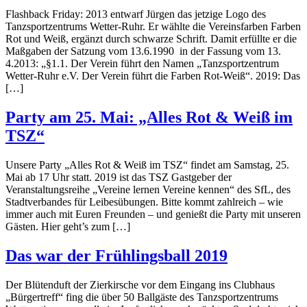
Flashback Friday: 2013 entwarf Jürgen das jetzige Logo des
Tanzsportzentrums Wetter-Ruhr. Er wählte die Vereinsfarben Farben
Rot und Weiß, ergänzt durch schwarze Schrift. Damit erfüllte er die
Maßgaben der Satzung vom 13.6.1990 in der Fassung vom 13.
4.2013: „§1.1. Der Verein führt den Namen „Tanzsportzentrum
Wetter-Ruhr e.V. Der Verein führt die Farben Rot-Weiß“. 2019: Das
[…]
Party am 25. Mai: „Alles Rot & Weiß im
TSZ“
Unsere Party „Alles Rot & Weiß im TSZ“ findet am Samstag, 25.
Mai ab 17 Uhr statt. 2019 ist das TSZ Gastgeber der
Veranstaltungsreihe „Vereine lernen Vereine kennen“ des SfL, des
Stadtverbandes für Leibesübungen. Bitte kommt zahlreich – wie
immer auch mit Euren Freunden – und genießt die Party mit unseren
Gästen. Hier geht’s zum […]
Das war der Frühlingsball 2019
Der Blütenduft der Zierkirsche vor dem Eingang ins Clubhaus
„Bürgertreff“ fing die über 50 Ballgäste des Tanzsportzentrums