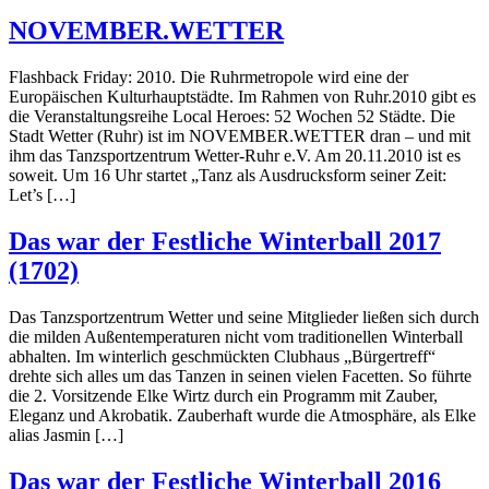
NOVEMBER.WETTER
Flashback Friday: 2010. Die Ruhrmetropole wird eine der
Europäischen Kulturhauptstädte. Im Rahmen von Ruhr.2010 gibt es
die Veranstaltungsreihe Local Heroes: 52 Wochen 52 Städte. Die
Stadt Wetter (Ruhr) ist im NOVEMBER.WETTER dran – und mit
ihm das Tanzsportzentrum Wetter-Ruhr e.V. Am 20.11.2010 ist es
soweit. Um 16 Uhr startet „Tanz als Ausdrucksform seiner Zeit:
Let’s […]
Das war der Festliche Winterball 2017
(1702)
Das Tanzsportzentrum Wetter und seine Mitglieder ließen sich durch
die milden Außentemperaturen nicht vom traditionellen Winterball
abhalten. Im winterlich geschmückten Clubhaus „Bürgertreff“
drehte sich alles um das Tanzen in seinen vielen Facetten. So führte
die 2. Vorsitzende Elke Wirtz durch ein Programm mit Zauber,
Eleganz und Akrobatik. Zauberhaft wurde die Atmosphäre, als Elke
alias Jasmin […]
Das war der Festliche Winterball 2016