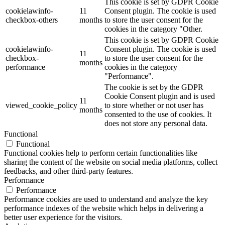
This cookie is set by GDPR Cookie
cookielawinfo-
11
Consent plugin. The cookie is used
checkbox-others
months
to store the user consent for the
cookies in the category "Other.
This cookie is set by GDPR Cookie
cookielawinfo-
Consent plugin. The cookie is used
11
checkbox-
to store the user consent for the
months
performance
cookies in the category
"Performance".
The cookie is set by the GDPR
Cookie Consent plugin and is used
11
viewed_cookie_policy
to store whether or not user has
months
consented to the use of cookies. It
does not store any personal data.
Functional
Functional
Functional cookies help to perform certain functionalities like
sharing the content of the website on social media platforms, collect
feedbacks, and other third-party features.
Performance
Performance
Performance cookies are used to understand and analyze the key
performance indexes of the website which helps in delivering a
better user experience for the visitors.